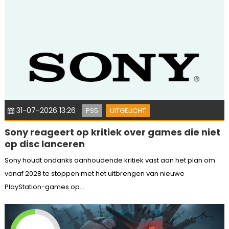
31-07-2026 13:26
PS5
UITGELICHT
Sony reageert op kritiek over games die niet
op disc lanceren
Sony houdt ondanks aanhoudende kritiek vast aan het plan om
vanaf 2028 te stoppen met het uitbrengen van nieuwe
PlayStation-games op...