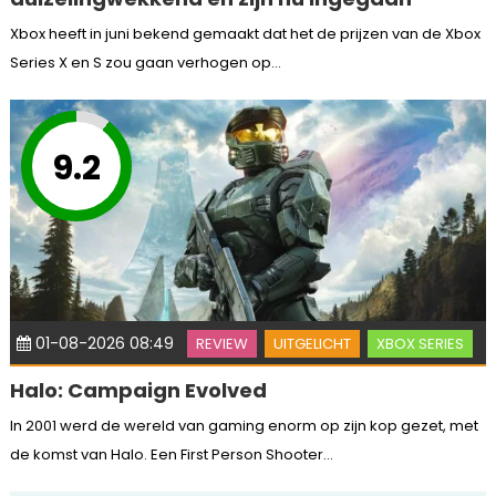
Xbox heeft in juni bekend gemaakt dat het de prijzen van de Xbox
Series X en S zou gaan verhogen op...
9.2
01-08-2026 08:49
REVIEW
UITGELICHT
XBOX SERIES
Halo: Campaign Evolved
In 2001 werd de wereld van gaming enorm op zijn kop gezet, met
de komst van Halo. Een First Person Shooter...