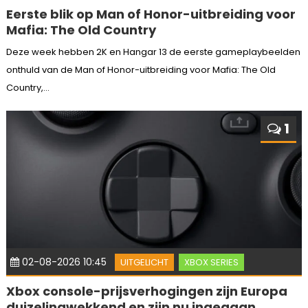
Eerste blik op Man of Honor-uitbreiding voor
Mafia: The Old Country
Deze week hebben 2K en Hangar 13 de eerste gameplaybeelden
onthuld van de Man of Honor-uitbreiding voor Mafia: The Old
Country,...
1
02-08-2026 10:45
UITGELICHT
XBOX SERIES
Xbox console-prijsverhogingen zijn Europa
duizelingwekkend en zijn nu ingegaan