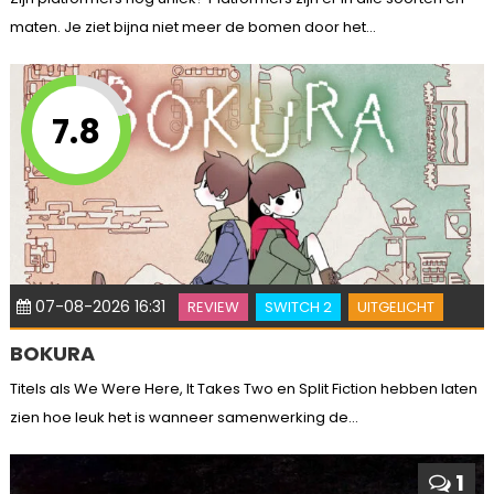
maten. Je ziet bijna niet meer de bomen door het...
7.8
07-08-2026 16:31
REVIEW
SWITCH 2
UITGELICHT
BOKURA
Titels als We Were Here, It Takes Two en Split Fiction hebben laten
zien hoe leuk het is wanneer samenwerking de...
1