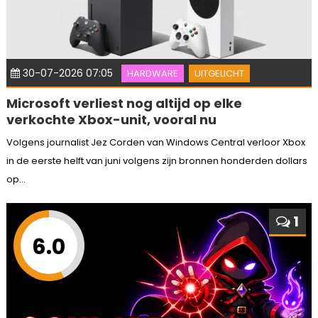
30-07-2026 07:05
HARDWARE
UITGELICHT
Microsoft verliest nog altijd op elke
verkochte Xbox-unit, vooral nu
Volgens journalist Jez Corden van Windows Central verloor Xbox
in de eerste helft van juni volgens zijn bronnen honderden dollars
op...
1
6.0