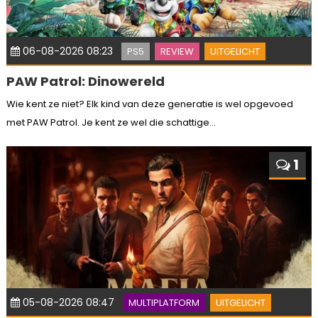
06-08-2026 08:23
PS5
REVIEW
UITGELICHT
PAW Patrol: Dinowereld
Wie kent ze niet? Elk kind van deze generatie is wel opgevoed
met PAW Patrol. Je kent ze wel die schattige...
1
05-08-2026 08:47
MULTIPLATFORM
UITGELICHT