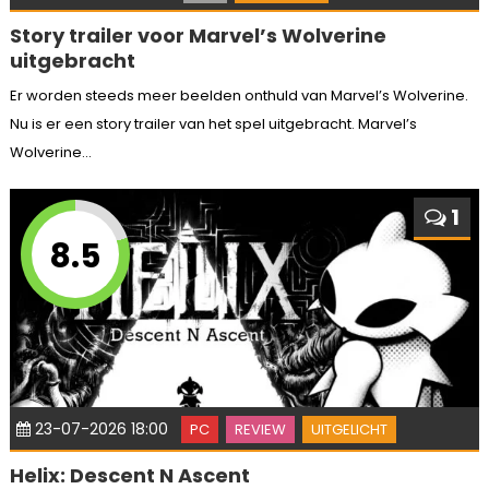
Story trailer voor Marvel’s Wolverine
uitgebracht
Er worden steeds meer beelden onthuld van Marvel’s Wolverine.
Nu is er een story trailer van het spel uitgebracht. Marvel’s
Wolverine...
1
8.5
23-07-2026 18:00
PC
REVIEW
UITGELICHT
Helix: Descent N Ascent