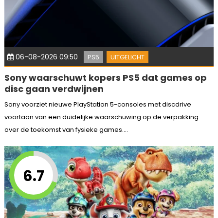
06-08-2026 09:50
PS5
UITGELICHT
Sony waarschuwt kopers PS5 dat games op
disc gaan verdwijnen
Sony voorziet nieuwe PlayStation 5-consoles met discdrive
voortaan van een duidelijke waarschuwing op de verpakking
over de toekomst van fysieke games....
6.7