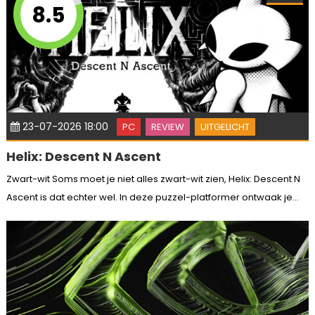
8.5
23-07-2026 18:00
PC
REVIEW
UITGELICHT
Helix: Descent N Ascent
Zwart-wit Soms moet je niet alles zwart-wit zien, Helix: Descent N
Ascent is dat echter wel. In deze puzzel-platformer ontwaak je...