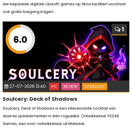
die bepaalde digitale Ubisoft-games op Xbox bezitten voortaan
ook gratis toegang krijgen...
1
6.0
27-07-2026 13:40
PC
REVIEW
UITGELICHT
Soulcery: Deck of Shadows
Soulcery: Deck of Shadows is een interessante cocktail van
diverse spelelementen in één roguelike. Ontwikkelaar YS246
Games, een solo-ontwikkelaar uit Maleisië,...