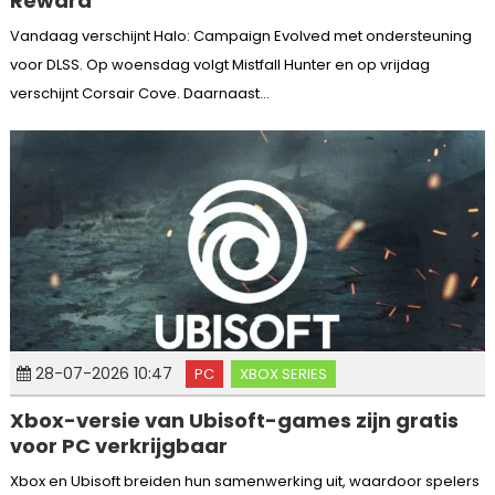
Reward
Vandaag verschijnt Halo: Campaign Evolved met ondersteuning
voor DLSS. Op woensdag volgt Mistfall Hunter en op vrijdag
verschijnt Corsair Cove. Daarnaast...
28-07-2026 10:47
PC
XBOX SERIES
Xbox-versie van Ubisoft-games zijn gratis
voor PC verkrijgbaar
Xbox en Ubisoft breiden hun samenwerking uit, waardoor spelers