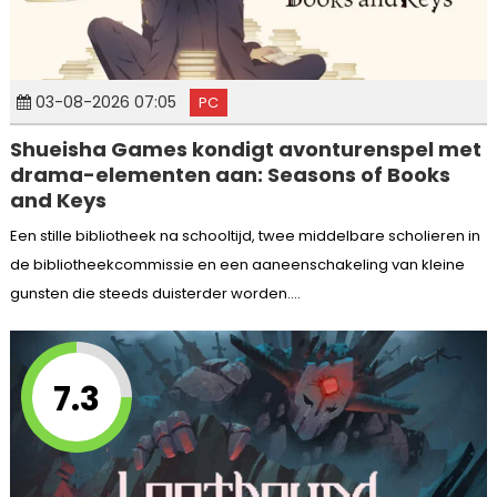
03-08-2026 07:05
PC
Shueisha Games kondigt avonturenspel met
drama-elementen aan: Seasons of Books
and Keys
Een stille bibliotheek na schooltijd, twee middelbare scholieren in
de bibliotheekcommissie en een aaneenschakeling van kleine
gunsten die steeds duisterder worden....
7.3