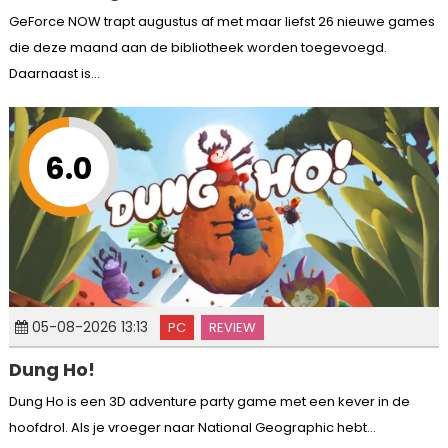
GeForce NOW trapt augustus af met maar liefst 26 nieuwe games
die deze maand aan de bibliotheek worden toegevoegd.
Daarnaast is...
6.0
05-08-2026 13:13
PC
REVIEW
Dung Ho!
Dung Ho is een 3D adventure party game met een kever in de
hoofdrol. Als je vroeger naar National Geographic hebt...