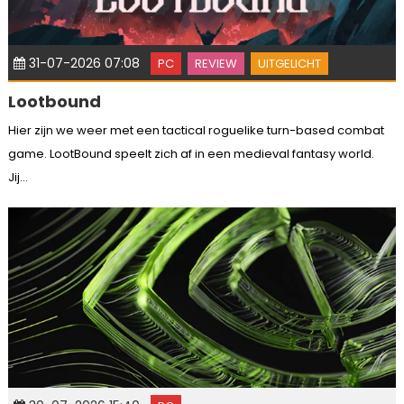
31-07-2026 07:08
PC
REVIEW
UITGELICHT
Lootbound
Hier zijn we weer met een tactical roguelike turn-based combat
game. LootBound speelt zich af in een medieval fantasy world.
Jij...