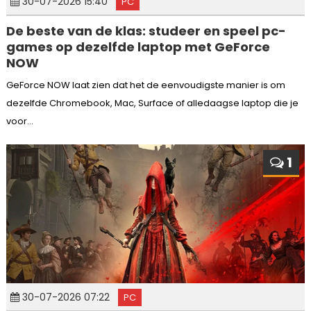
30-07-2026 15:40
PC
De beste van de klas: studeer en speel pc-
games op dezelfde laptop met GeForce
NOW
GeForce NOW laat zien dat het de eenvoudigste manier is om
dezelfde Chromebook, Mac, Surface of alledaagse laptop die je
voor...
1
30-07-2026 07:22
PC