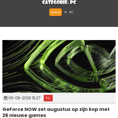
Categorie:
PC
Home
PC
06-08-2026 15:27
PC
GeForce NOW zet augustus op zijn kop met
26 nieuwe games