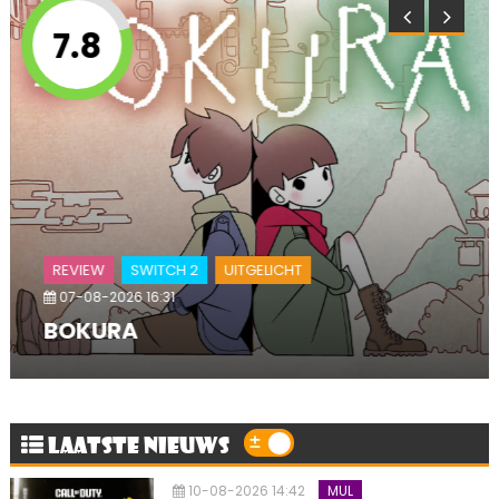
7.8
REVIEW
SWITCH 2
UITGELICHT
07-08-2026 16:31
BOKURA
LAATSTE NIEUWS
10-08-2026 14:42
MUL