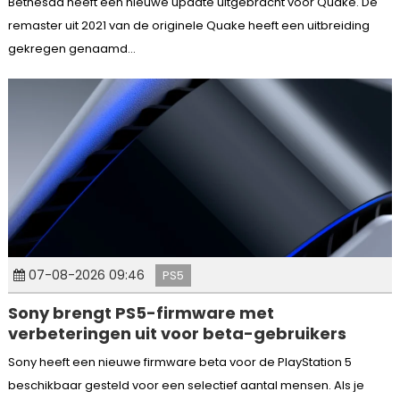
Bethesda heeft een nieuwe update uitgebracht voor Quake. De
remaster uit 2021 van de originele Quake heeft een uitbreiding
gekregen genaamd...
07-08-2026 09:46
PS5
Sony brengt PS5-firmware met
verbeteringen uit voor beta-gebruikers
Sony heeft een nieuwe firmware beta voor de PlayStation 5
beschikbaar gesteld voor een selectief aantal mensen. Als je