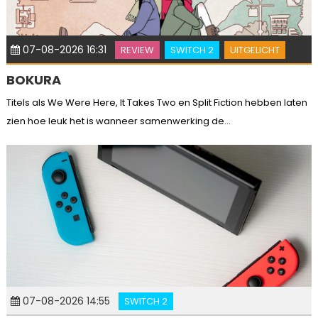
07-08-2026 16:31
REVIEW
SWITCH 2
UITGELICHT
BOKURA
Titels als We Were Here, It Takes Two en Split Fiction hebben laten
zien hoe leuk het is wanneer samenwerking de...
07-08-2026 14:55
SWITCH 2