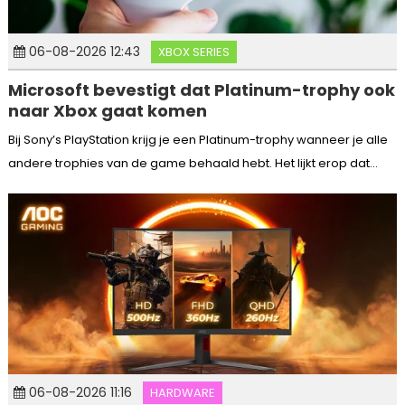
06-08-2026 12:43
XBOX SERIES
Microsoft bevestigt dat Platinum-trophy ook
naar Xbox gaat komen
Bij Sony’s PlayStation krijg je een Platinum-trophy wanneer je alle
andere trophies van de game behaald hebt. Het lijkt erop dat...
06-08-2026 11:16
HARDWARE