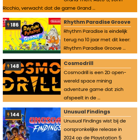
Ricchio, verwacht dat de game Grand ...
Rhythm Paradise Groove
186
Rhythm Paradise is eindelijk
terug na 10 jaar met dit keer:
Rhythm Paradise Groove ...
Cosmodrill
148
Cosmodrill is een 2D open-
wereld space mining
adventure game dat zich
afspeelt in de ...
Unusual Findings
144
Unusual Findings wist bij de
oorspronkelijke release in
2024 op de Playstation 5