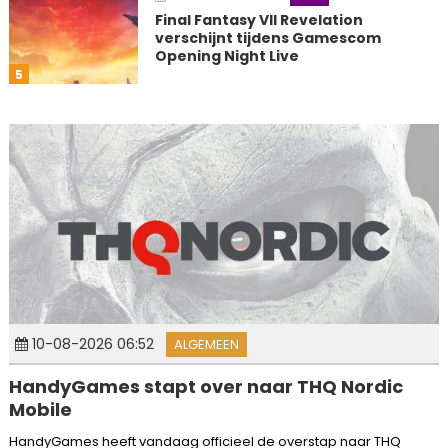
Final Fantasy VII Revelation
verschijnt tijdens Gamescom
Opening Night Live
5
10-08-2026 06:52
ALGEMEEN
HandyGames stapt over naar THQ Nordic
Mobile
HandyGames heeft vandaag officieel de overstap naar THQ