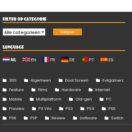
FILTER OP CATEGORIE
LANGUAGE
NL
EN
FR
DE
PT
ES
3DS
Algemeen
Dual Screen
Evilgamerz
Feature
Films
Hardware
Internet
Mobile
Multiplatform
Old-gen
PC
Preview
PS Vita
PS3
PS4
PS5
PS6
PSP
Review
Software
Switch
Switch 2
Uitgelicht
Wii
Wii U