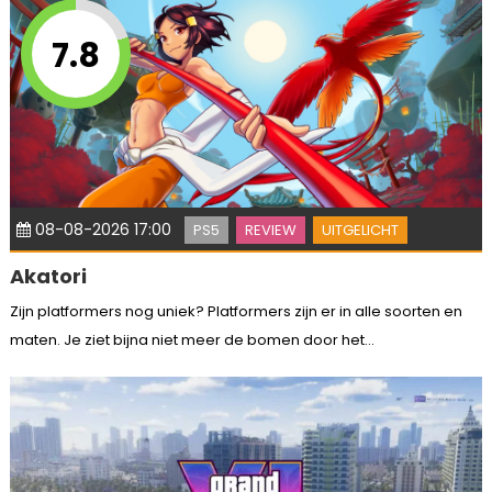
7.8
08-08-2026 17:00
PS5
REVIEW
UITGELICHT
Akatori
Zijn platformers nog uniek? Platformers zijn er in alle soorten en
maten. Je ziet bijna niet meer de bomen door het...