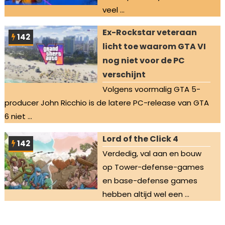
veel ...
Ex-Rockstar veteraan
142
licht toe waarom GTA VI
nog niet voor de PC
verschijnt
Volgens voormalig GTA 5-
producer John Ricchio is de latere PC-release van GTA
6 niet ...
Lord of the Click 4
142
Verdedig, val aan en bouw
op Tower-defense-games
en base-defense games
hebben altijd wel een ...