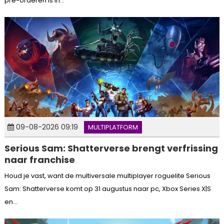
pre-orderen is in...
09-08-2026 09:19
MULTIPLATFORM
Serious Sam: Shatterverse brengt verfrissing
naar franchise
Houd je vast, want de multiversale multiplayer roguelite Serious
Sam: Shatterverse komt op 31 augustus naar pc, Xbox Series X|S
en...