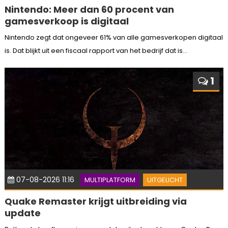
Nintendo: Meer dan 60 procent van
gamesverkoop is digitaal
Nintendo zegt dat ongeveer 61% van alle gamesverkopen digitaal
is. Dat blijkt uit een fiscaal rapport van het bedrijf dat is...
1
07-08-2026 11:16
MULTIPLATFORM
UITGELICHT
Quake Remaster krijgt uitbreiding via
update