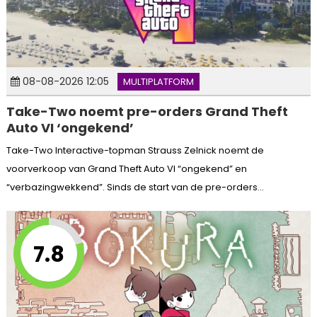
08-08-2026 12:05
MULTIPLATFORM
Take-Two noemt pre-orders Grand Theft
Auto VI ‘ongekend’
Take-Two Interactive-topman Strauss Zelnick noemt de
voorverkoop van Grand Theft Auto VI “ongekend” en
“verbazingwekkend”. Sinds de start van de pre-orders...
7.8