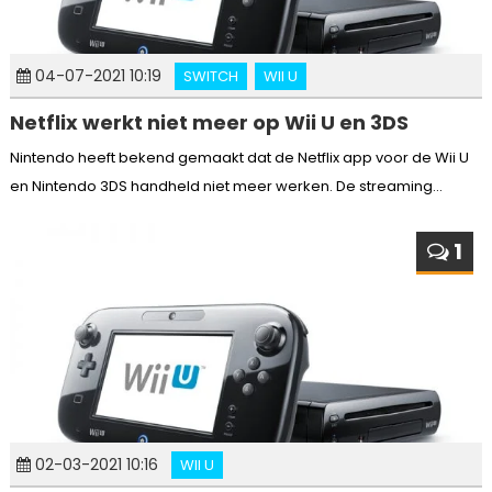
04-07-2021 10:19
SWITCH
WII U
Netflix werkt niet meer op Wii U en 3DS
Nintendo heeft bekend gemaakt dat de Netflix app voor de Wii U
en Nintendo 3DS handheld niet meer werken. De streaming...
1
02-03-2021 10:16
WII U