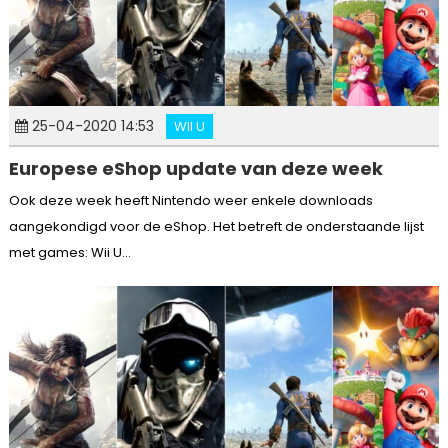
25-04-2020 14:53
WII U
Europese eShop update van deze week
Ook deze week heeft Nintendo weer enkele downloads
aangekondigd voor de eShop. Het betreft de onderstaande lijst
met games: Wii U...