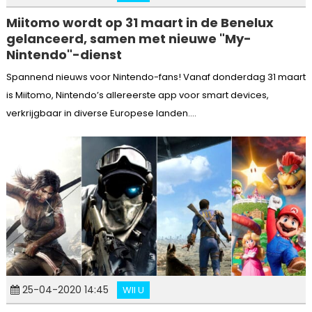
Miitomo wordt op 31 maart in de Benelux
gelanceerd, samen met nieuwe "My-
Nintendo"-dienst
Spannend nieuws voor Nintendo-fans! Vanaf donderdag 31 maart
is Miitomo, Nintendo’s allereerste app voor smart devices,
verkrijgbaar in diverse Europese landen....
25-04-2020 14:45
WII U