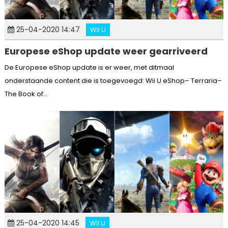
25-04-2020 14:47
WII U
Europese eShop update weer gearriveerd
De Europese eShop update is er weer, met ditmaal
onderstaande content die is toegevoegd: Wii U eShop– Terraria–
The Book of...
25-04-2020 14:45
WII U