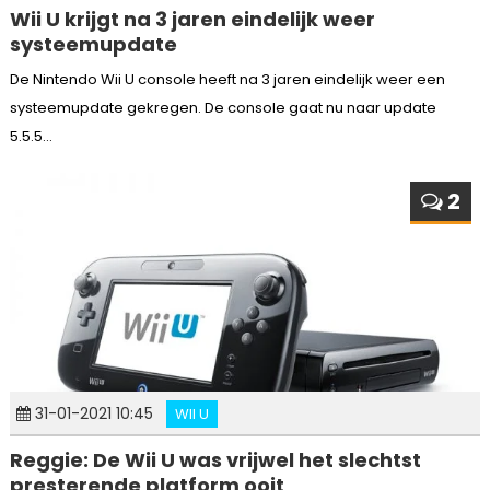
Wii U krijgt na 3 jaren eindelijk weer
systeemupdate
De Nintendo Wii U console heeft na 3 jaren eindelijk weer een
systeemupdate gekregen. De console gaat nu naar update
5.5.5...
2
31-01-2021 10:45
WII U
Reggie: De Wii U was vrijwel het slechtst
presterende platform ooit