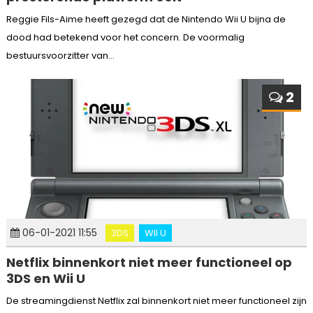
Reggie Fils-Aime heeft gezegd dat de Nintendo Wii U bijna de
dood had betekend voor het concern. De voormalig
bestuursvoorzitter van...
2
06-01-2021 11:55
3DS
WII U
Netflix binnenkort niet meer functioneel op
3DS en Wii U
De streamingdienst Netflix zal binnenkort niet meer functioneel zijn