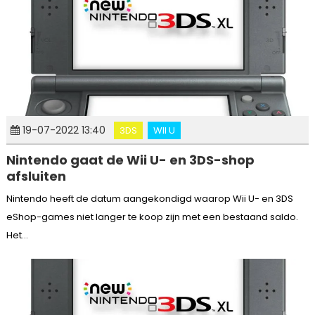
19-07-2022 13:40
3DS
WII U
Nintendo gaat de Wii U- en 3DS-shop
afsluiten
Nintendo heeft de datum aangekondigd waarop Wii U- en 3DS
eShop-games niet langer te koop zijn met een bestaand saldo.
Het...