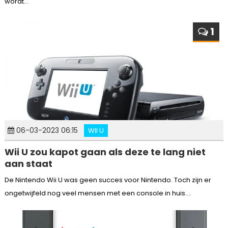
wordt...
1
06-03-2023 06:15
WII U
Wii U zou kapot gaan als deze te lang niet
aan staat
De Nintendo Wii U was geen succes voor Nintendo. Toch zijn er
ongetwijfeld nog veel mensen met een console in huis....