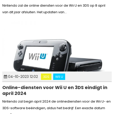
Nintendo zal de online diensten voor de Wii U en 3DS op 8 april
van dit jaar afsluiten. Het updaten van...
04-10-2023 12:02
3DS
WII U
Online-diensten voor Wii U en 3DS eindigt in
april 2024
Nintendo zal begin april 2024 de onlinediensten voor de Wii U- en
3DS-software beëindigen, aldus het bedrijf. Een exacte datum