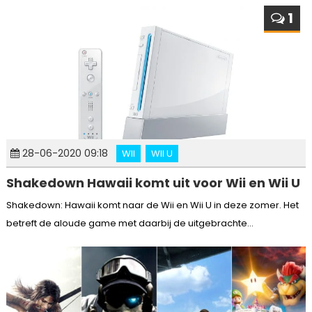
1
28-06-2020 09:18
WII
WII U
Shakedown Hawaii komt uit voor Wii en Wii U
Shakedown: Hawaii komt naar de Wii en Wii U in deze zomer. Het
betreft de aloude game met daarbij de uitgebrachte...