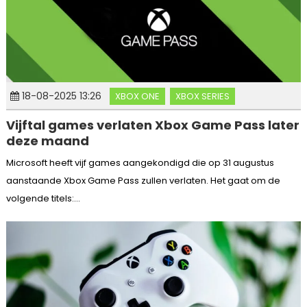
18-08-2025 13:26
XBOX ONE
XBOX SERIES
Vijftal games verlaten Xbox Game Pass later
deze maand
Microsoft heeft vijf games aangekondigd die op 31 augustus
aanstaande Xbox Game Pass zullen verlaten. Het gaat om de
volgende titels:...