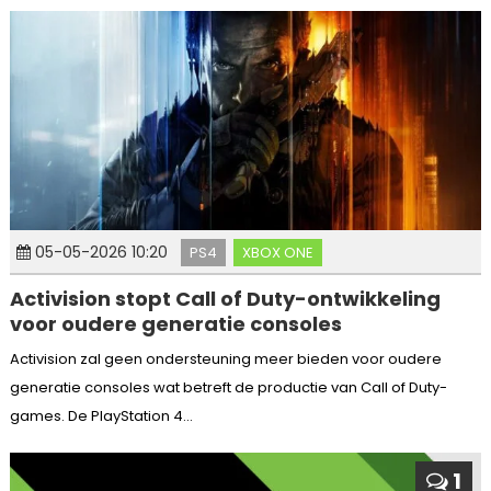
05-05-2026 10:20
PS4
XBOX ONE
Activision stopt Call of Duty-ontwikkeling
voor oudere generatie consoles
Activision zal geen ondersteuning meer bieden voor oudere
generatie consoles wat betreft de productie van Call of Duty-
games. De PlayStation 4...
1