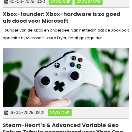
30-06-2025 10:30
XBOX ONE
XBOX SERIES
Xbox-founder: Xbox-hardware is zo goed
als dood voor Microsoft
Founder van de Xbox en onderdeel van het team dat de Xbox ooit
oprichtte bij Microsoft, Laura Fryer, heeft gezegd dat...
16-04-2025 08:21
XBOX ONE
Steam-Heart’s & Advanced Variable Geo
Saturn Tribute geannuleerd voor Xbox One