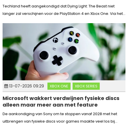
Techland heeft aangekondigd dat Dying Light: The Beast niet
langer zal verschijnen voor de PlayStation 4 en Xbox One. Via het...
13-07-2026 09:29
XBOX ONE
XBOX SERIES
Microsoft wakkert verdwijnen fysieke discs
alleen maar meer aan met feature
De aankondiging van Sony om te stoppen vanaf 2028 met het
uitbrengen van fysieke discs voor games maakte veel los bij...