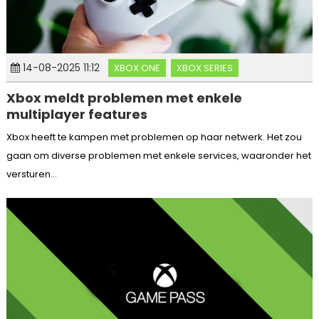
14-08-2025 11:12
XBOX ONE
XBOX SERIES
Xbox meldt problemen met enkele
multiplayer features
Xbox heeft te kampen met problemen op haar netwerk. Het zou
gaan om diverse problemen met enkele services, waaronder het
versturen...