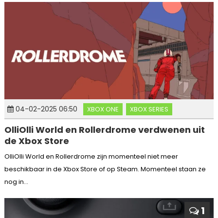
04-02-2025 06:50
XBOX ONE
XBOX SERIES
OlliOlli World en Rollerdrome verdwenen uit
de Xbox Store
OlliOlli World en Rollerdrome zijn momenteel niet meer
beschikbaar in de Xbox Store of op Steam. Momenteel staan ​​ze
nog in...
1