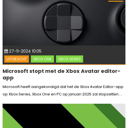
27-11-2024 10:05
UITGELICHT
XBOX ONE
XBOX SERIES
Microsoft stopt met de Xbox Avatar editor-
app
Microsoft heeft aangekondigd dat het de Xbox Avatar Editor-app
op Xbox Series, Xbox One en PC op januari 2025 zal stopzetten....