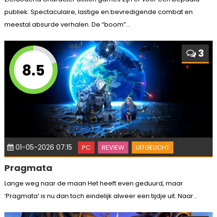
publiek. Spectaculaire, lastige en bevredigende combat en
meestal absurde verhalen. De “boom”...
3
8.5
01-05-2026 07:15
PC
REVIEW
UITGELICHT
Pragmata
Lange weg naar de maan Het heeft even geduurd, maar
‘Pragmata’ is nu dan toch eindelijk alweer een tijdje uit. Naar...