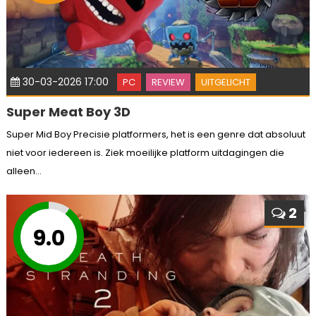
30-03-2026 17:00
PC
REVIEW
UITGELICHT
Super Meat Boy 3D
Super Mid Boy Precisie platformers, het is een genre dat absoluut
niet voor iedereen is. Ziek moeilijke platform uitdagingen die
alleen...
2
9.0