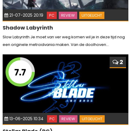
21-07-2025 20:19
PC
REVIEW
UITGELICHT
Shadow Labyrinth
Slow Labyrinth Je moet van ver weg komen wil je in deze tijd nog
een originele metroidvania maken. Van de doolhoven...
2
7.7
13-06-2025 10:34
PC
REVIEW
UITGELICHT