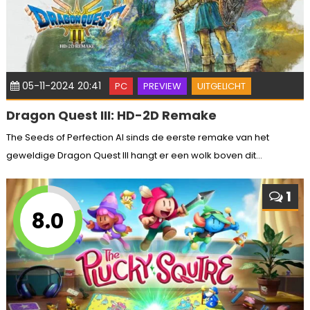
05-11-2024 20:41
PC
PREVIEW
UITGELICHT
Dragon Quest III: HD-2D Remake
The Seeds of Perfection Al sinds de eerste remake van het
geweldige Dragon Quest III hangt er een wolk boven dit...
1
8.0