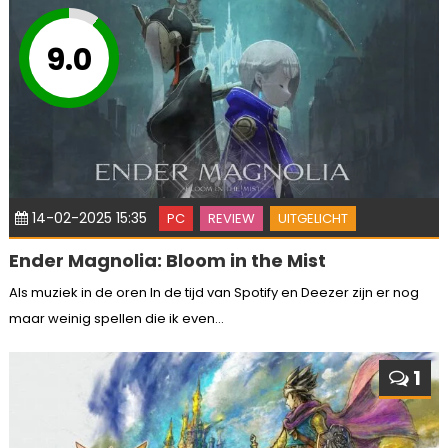
9.0
14-02-2025 15:35
PC
REVIEW
UITGELICHT
Ender Magnolia: Bloom in the Mist
Als muziek in de oren In de tijd van Spotify en Deezer zijn er nog
maar weinig spellen die ik even...
1