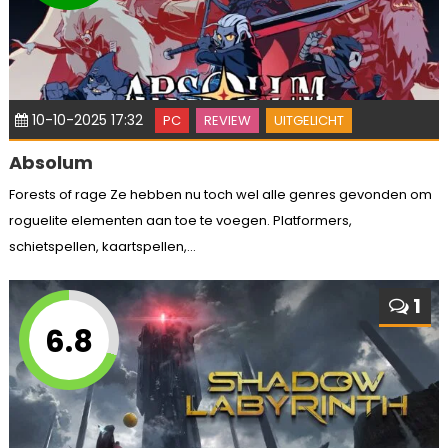
10-10-2025 17:32
PC
REVIEW
UITGELICHT
Absolum
Forests of rage Ze hebben nu toch wel alle genres gevonden om
roguelite elementen aan toe te voegen. Platformers,
schietspellen, kaartspellen,...
1
6.8