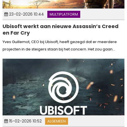
23-02-2026 10:44
MULTIPLATFORM
Ubisoft werkt aan nieuwe Assassin’s Creed
en Far Cry
Yves Guillemot, CEO bij Ubisoft, heeft gezegd dat er meerdere
projecten in de steigers staan bij het concern. Het zou gaan...
15-02-2026 10:52
ALGEMEEN