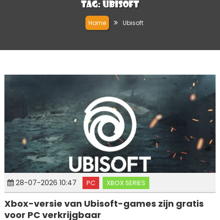
Tag:
Ubisoft
Home
Ubisoft
28-07-2026 10:47
PC
XBOX SERIES
Xbox-versie van Ubisoft-games zijn gratis
voor PC verkrijgbaar