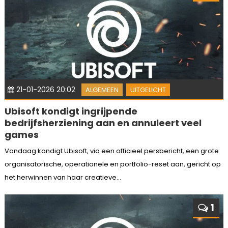
21-01-2026 20:02
ALGEMEEN
UITGELICHT
Ubisoft kondigt ingrijpende
bedrijfsherziening aan en annuleert veel
games
Vandaag kondigt Ubisoft, via een officieel persbericht, een grote
organisatorische, operationele en portfolio-reset aan, gericht op
het herwinnen van haar creatieve...
1