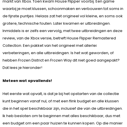
markt van Xbox. Toen kwam House Flipper voorbij. Een game
waarbij je moet klussen, schoonmaken en verbouwen tot soms in
de fijnste puntjes. Helaas zat het origineel vol kleine, en soms ook
grotere, technische fouten. Later kwamen er uitbreidingen.
Inmiddels is er zelfs een vervolg, met twee uitbreidingen en deze
review, van de Xbox versie, betreft House Flipper Remastered
Collection. Een pakket van het origineel met allerlei
verbeteringen, en alle uitbreidingen. Is het wat geworden, of
hebben Frozen District en Frozen Way dit niet goed aangepakt?
Dat lees je hieronder!
Meteen wat opvallends!
Het eerste wat opvalt, is dat je bij het opstarten van de collectie
kunt beginnen vanaf nul, of met een flink budget en alle klussen
die in het spel beschikbaar zijn, inclusief die van de uitbreidingen.
Ik heb besloten om te beginnen met alles beschikbaar, dus met
een budget om een paar huizen te kunnen kopen. Op die manier