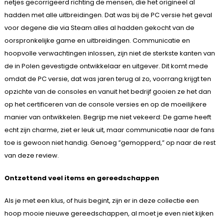
netjes gecorrigeerd richting de mensen, die het origineel al
hadden met alle uitbreidingen. Dat was bij de PC versie het geval
voor degene die via Steam alles al hadden gekocht van de
oorspronkelijke game en uitbreidingen. Communicatie en
hoopvolle verwachtingen inlossen, zijn niet de sterkste kanten van
de in Polen gevestigde ontwikkelaar en uitgever. Dit komt mede
omdat de PC versie, dat was jaren terug al zo, voorrang krijgt ten
opzichte van de consoles en vanuit het bedrijf gooien ze het dan
op het certificeren van de console versies en op de moeilijkere
manier van ontwikkelen. Begrijp me niet vekeerd: De game heeft
echt zijn charme, ziet er leuk uit, maar communicatie naar de fans
toe is gewoon niet handig. Genoeg ”gemopperd,” op naar de rest
van deze review.
Ontzettend veel items en gereedschappen
Als je met een klus, of huis begint, zijn er in deze collectie een
hoop mooie nieuwe gereedschappen, al moet je even niet kijken