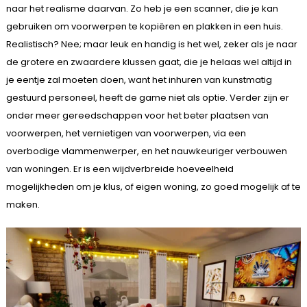
naar het realisme daarvan. Zo heb je een scanner, die je kan
gebruiken om voorwerpen te kopiëren en plakken in een huis.
Realistisch? Nee; maar leuk en handig is het wel, zeker als je naar
de grotere en zwaardere klussen gaat, die je helaas wel altijd in
je eentje zal moeten doen, want het inhuren van kunstmatig
gestuurd personeel, heeft de game niet als optie. Verder zijn er
onder meer gereedschappen voor het beter plaatsen van
voorwerpen, het vernietigen van voorwerpen, via een
overbodige vlammenwerper, en het nauwkeuriger verbouwen
van woningen. Er is een wijdverbreide hoeveelheid
mogelijkheden om je klus, of eigen woning, zo goed mogelijk af te
maken.