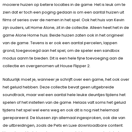
mooiere huizen op betere locaties in de game. Het is leuk om te
zien dat er toch een poging gedaan is om een aantal huizen uit
films of series over de nemen in het spel. Ook het huis van Kevin
zijn ouders, uit Home Alone, zit in de collectie. Alleen heet het in de
game Alone Home huis. Beide huizen zaten ook in het origineel
van de game. Tevens is er ook een aantal percelen, lappen
grond, toegevoegd aan het spel, om de speler een sandbox
modus aanm te bieden. Dit is een hele fijne toevoeging aan de
collectie en overgenomen uit House Flipper 2.
Natuurlijk moet je, wanneer je schrijft over een game, het ook over
het geluid hebben. Deze collectie bevat geen uitgebreide
soundtrack, maar wel een aantal hele leuke deuntjes tijdens het
spelen of het instellen van de game. Helaas valt soms het geluid
tijdens het spel wel eens weg en ook dit is nog niet helemaal
gerepareerd. De klussen zijn allemaal ingesproken, ook die van
de uitbreidingen, zoals de Pets en Luxe downloadbare content.