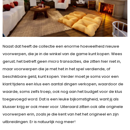
Naast dat heeft de collectie een enorme hoeveelheid nieuwe
voorwerpen, die je in de winkel van de game kunt kopen. Wees
gerust; het betreft geen micro transacties, die zitten hier niet in,
maar voorwerpen die je met het in het spel verdiende, of
beschikbare geld, kunt kopen. Verder moet je soms voor een
klant tijdens een klus een aantal dingen verkopen, waardoor de
waarde, soms zelfs troep, ook nog aan het budget voor de klus
toegevoegd word. Dat is een leuke bijkomstigheid, want jij als
klusser krijg er ook meer voor. Uiteraard zitten ook alle originele
voorwerpen erin, zoals je die kent van het het origineel en zijn
uitbreidingen. Er is natuurlijk nog meer!