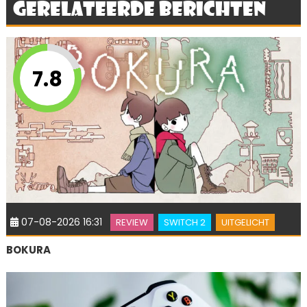
Gerelateerde berichten
7.8
07-08-2026 16:31
REVIEW
SWITCH 2
UITGELICHT
BOKURA