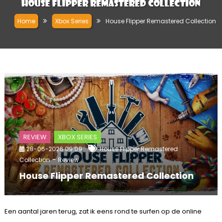
House Flipper Remastered Collection
Home
Xbox Series
House Flipper Remastered Collection
REVIEW
XBOX SERIES
28-06-2026 09:09
House Flipper Remastered
-
Collection
Review
House Flipper Remastered Collection
Een aantal jaren terug, zat ik eens rond te surfen op de online