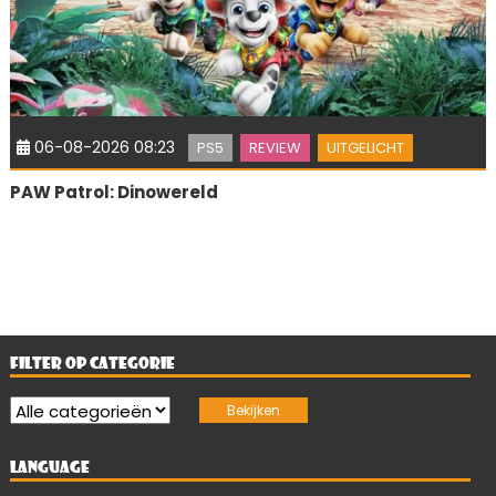
06-08-2026 08:23
PS5
REVIEW
UITGELICHT
PAW Patrol: Dinowereld
FILTER OP CATEGORIE
LANGUAGE