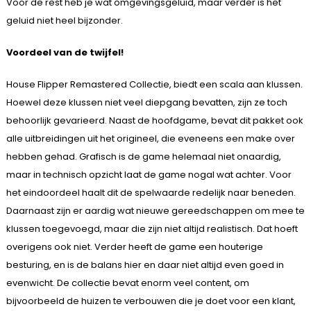
Voor de rest heb je wat omgevingsgeluid, maar verder is het
geluid niet heel bijzonder.
Voordeel van de twijfel!
House Flipper Remastered Collectie, biedt een scala aan klussen.
Hoewel deze klussen niet veel diepgang bevatten, zijn ze toch
behoorlijk gevarieerd. Naast de hoofdgame, bevat dit pakket ook
alle uitbreidingen uit het origineel, die eveneens een make over
hebben gehad. Grafisch is de game helemaal niet onaardig,
maar in technisch opzicht laat de game nogal wat achter. Voor
het eindoordeel haalt dit de spelwaarde redelijk naar beneden.
Daarnaast zijn er aardig wat nieuwe gereedschappen om mee te
klussen toegevoegd, maar die zijn niet altijd realistisch. Dat hoeft
overigens ook niet. Verder heeft de game een houterige
besturing, en is de balans hier en daar niet altijd even goed in
evenwicht. De collectie bevat enorm veel content, om
bijvoorbeeld de huizen te verbouwen die je doet voor een klant,