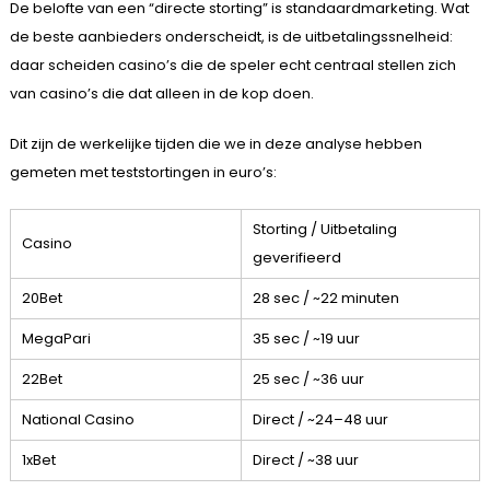
De belofte van een “directe storting” is standaardmarketing. Wat
de beste aanbieders onderscheidt, is de uitbetalingssnelheid:
daar scheiden casino’s die de speler echt centraal stellen zich
van casino’s die dat alleen in de kop doen.
Dit zijn de werkelijke tijden die we in deze analyse hebben
gemeten met teststortingen in euro’s:
Storting / Uitbetaling
Casino
geverifieerd
20Bet
28 sec / ~22 minuten
MegaPari
35 sec / ~19 uur
22Bet
25 sec / ~36 uur
National Casino
Direct / ~24–48 uur
1xBet
Direct / ~38 uur