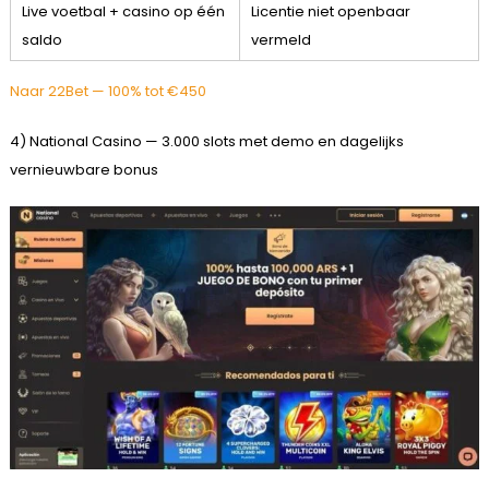
Live voetbal + casino op één
Licentie niet openbaar
saldo
vermeld
Naar 22Bet — 100% tot €450
4) National Casino — 3.000 slots met demo en dagelijks
vernieuwbare bonus