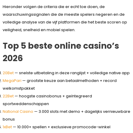
Hieronder volgen de criteria die er echt toe doen, de
waarschuwingssignalen die de meeste spelers negeren en de
volledige analyse van de vijf platformen die het beste scoren op
veiligheid, snelheid en mobiel spelen.
Top 5 beste online casino’s
2026
20Bet
— snelste uitbetaling in deze ranglijst + volledige native app
MegaPari
— grootste keuze aan betaalmethoden + record
welkomstpakket
22Bet
— hoogste casinobonus + geïntegreerd
sportweddenschappen
National Casino
— 3.000 slots met demo + dagelijks vernieuwbare
bonus
1xBet
— 10.000+ spellen + exclusieve promocode-winkel