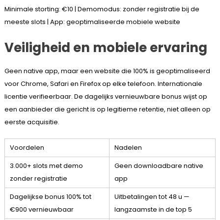
Minimale storting: €10 | Demomodus: zonder registratie bij de
meeste slots | App: geoptimaliseerde mobiele website
Veiligheid en mobiele ervaring
Geen native app, maar een website die 100% is geoptimaliseerd
voor Chrome, Safari en Firefox op elke telefoon. Internationale
licentie verifieerbaar. De dagelijks vernieuwbare bonus wijst op
een aanbieder die gericht is op legitieme retentie, niet alleen op
eerste acquisitie.
Voordelen
Nadelen
3.000+ slots met demo
Geen downloadbare native
zonder registratie
app
Dagelijkse bonus 100% tot
Uitbetalingen tot 48 u —
€900 vernieuwbaar
langzaamste in de top 5