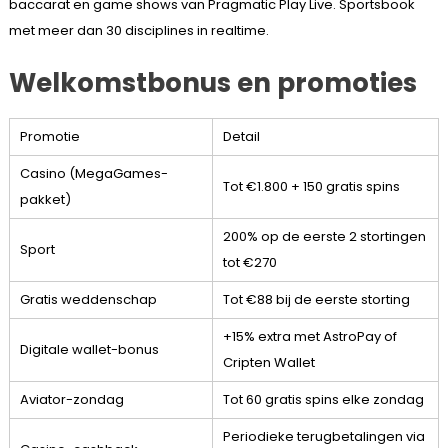
baccarat en game shows van Pragmatic Play Live. Sportsbook
met meer dan 30 disciplines in realtime.
Welkomstbonus en promoties
Promotie
Detail
Casino (MegaGames-
Tot €1.800 + 150 gratis spins
pakket)
200% op de eerste 2 stortingen
Sport
tot €270
Gratis weddenschap
Tot €88 bij de eerste storting
+15% extra met AstroPay of
Digitale wallet-bonus
Cripten Wallet
Aviator-zondag
Tot 60 gratis spins elke zondag
Periodieke terugbetalingen via