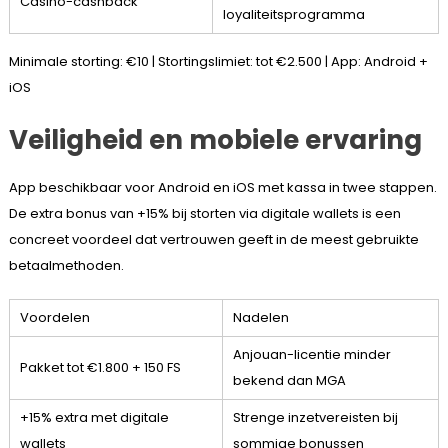
Casino-cashback
loyaliteitsprogramma
Minimale storting: €10 | Stortingslimiet: tot €2.500 | App: Android +
iOS
Veiligheid en mobiele ervaring
App beschikbaar voor Android en iOS met kassa in twee stappen.
De extra bonus van +15% bij storten via digitale wallets is een
concreet voordeel dat vertrouwen geeft in de meest gebruikte
betaalmethoden.
Voordelen
Nadelen
Anjouan-licentie minder
Pakket tot €1.800 + 150 FS
bekend dan MGA
+15% extra met digitale
Strenge inzetvereisten bij
wallets
sommige bonussen