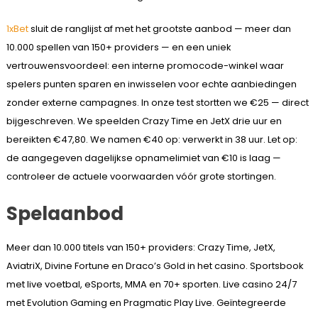
1xBet
sluit de ranglijst af met het grootste aanbod — meer dan
10.000 spellen van 150+ providers — en een uniek
vertrouwensvoordeel: een interne promocode-winkel waar
spelers punten sparen en inwisselen voor echte aanbiedingen
zonder externe campagnes. In onze test stortten we €25 — direct
bijgeschreven. We speelden Crazy Time en JetX drie uur en
bereikten €47,80. We namen €40 op: verwerkt in 38 uur. Let op:
de aangegeven dagelijkse opnamelimiet van €10 is laag —
controleer de actuele voorwaarden vóór grote stortingen.
Spelaanbod
Meer dan 10.000 titels van 150+ providers: Crazy Time, JetX,
AviatriX, Divine Fortune en Draco’s Gold in het casino. Sportsbook
met live voetbal, eSports, MMA en 70+ sporten. Live casino 24/7
met Evolution Gaming en Pragmatic Play Live. Geïntegreerde