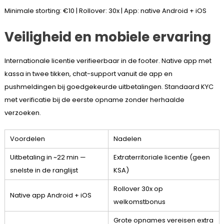
Minimale storting: €10 | Rollover: 30x | App: native Android + iOS
Veiligheid en mobiele ervaring
Internationale licentie verifieerbaar in de footer. Native app met
kassa in twee tikken, chat-support vanuit de app en
pushmeldingen bij goedgekeurde uitbetalingen. Standaard KYC
met verificatie bij de eerste opname zonder herhaalde
verzoeken.
Voordelen
Nadelen
Uitbetaling in ~22 min —
Extraterritoriale licentie (geen
snelste in de ranglijst
KSA)
Rollover 30x op
Native app Android + iOS
welkomstbonus
Grote opnames vereisen extra