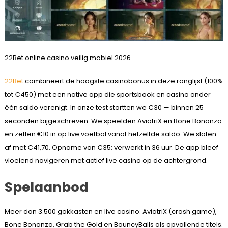
22Bet online casino veilig mobiel 2026
22Bet
combineert de hoogste casinobonus in deze ranglijst (100%
tot €450) met een native app die sportsbook en casino onder
één saldo verenigt. In onze test stortten we €30 — binnen 25
seconden bijgeschreven. We speelden AviatriX en Bone Bonanza
en zetten €10 in op live voetbal vanaf hetzelfde saldo. We sloten
af met €41,70. Opname van €35: verwerkt in 36 uur. De app bleef
vloeiend navigeren met actief live casino op de achtergrond.
Spelaanbod
Meer dan 3.500 gokkasten en live casino: AviatriX (crash game),
Bone Bonanza, Grab the Gold en BouncyBalls als opvallende titels.