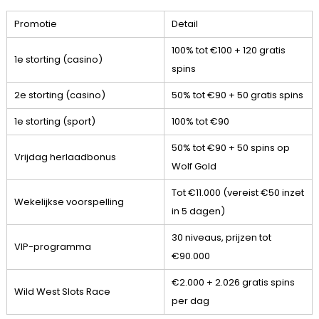
Promotie
Detail
100% tot €100 + 120 gratis
1e storting (casino)
spins
2e storting (casino)
50% tot €90 + 50 gratis spins
1e storting (sport)
100% tot €90
50% tot €90 + 50 spins op
Vrijdag herlaadbonus
Wolf Gold
Tot €11.000 (vereist €50 inzet
Wekelijkse voorspelling
in 5 dagen)
30 niveaus, prijzen tot
VIP-programma
€90.000
€2.000 + 2.026 gratis spins
Wild West Slots Race
per dag