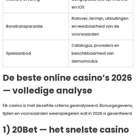
en iOS
Rollover, termijn, uitsluitingen
Bonstransparantie
en leesbaarheid van de
voorwaarden
Catalogus, providers en
Spelaanbod
beschikbaarheid van
demomodus
De beste online casino’s 2026
— volledige analyse
Elk casino is met dezelfde criteria geanalyseerd. Bonusgegevens,
tijden en voorwaarden weerspiegelen wat in 2026 is geverifieerd.
1) 20Bet — het snelste casino