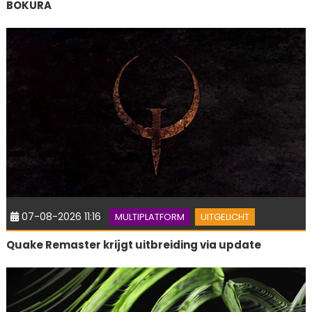
BOKURA
07-08-2026 11:16
MULTIPLATFORM
UITGELICHT
Quake Remaster krijgt uitbreiding via update