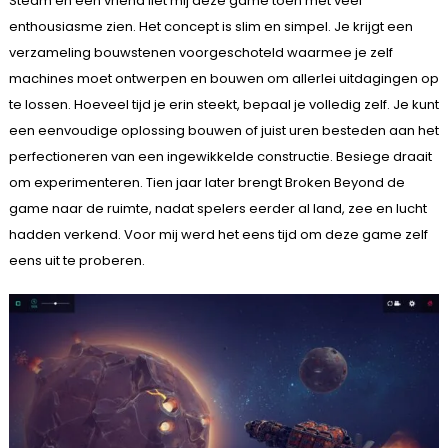
Steam en een vriend liet mij deze game toen met veel
enthousiasme zien. Het concept is slim en simpel. Je krijgt een
verzameling bouwstenen voorgeschoteld waarmee je zelf
machines moet ontwerpen en bouwen om allerlei uitdagingen op
te lossen. Hoeveel tijd je erin steekt, bepaal je volledig zelf. Je kunt
een eenvoudige oplossing bouwen of juist uren besteden aan het
perfectioneren van een ingewikkelde constructie. Besiege draait
om experimenteren. Tien jaar later brengt Broken Beyond de
game naar de ruimte, nadat spelers eerder al land, zee en lucht
hadden verkend. Voor mij werd het eens tijd om deze game zelf
eens uit te proberen.