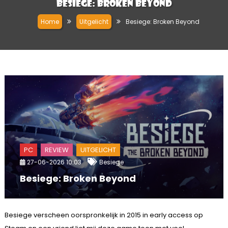
Besiege: Broken Beyond
Home
Uitgelicht
Besiege: Broken Beyond
PC
REVIEW
UITGELICHT
27-06-2026 10:03
Besiege
Besiege: Broken Beyond
Besiege verscheen oorspronkelijk in 2015 in early access op