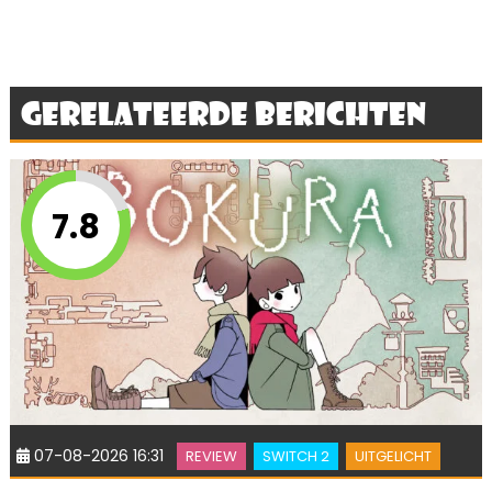
Gerelateerde berichten
7.8
07-08-2026 16:31
REVIEW
SWITCH 2
UITGELICHT