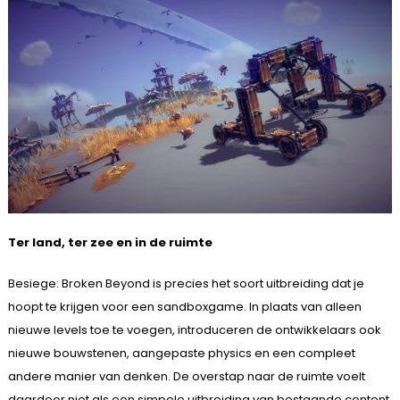
Ter land, ter zee en in de ruimte
Besiege: Broken Beyond is precies het soort uitbreiding dat je
hoopt te krijgen voor een sandboxgame. In plaats van alleen
nieuwe levels toe te voegen, introduceren de ontwikkelaars ook
nieuwe bouwstenen, aangepaste physics en een compleet
andere manier van denken. De overstap naar de ruimte voelt
daardoor niet als een simpele uitbreiding van bestaande content,