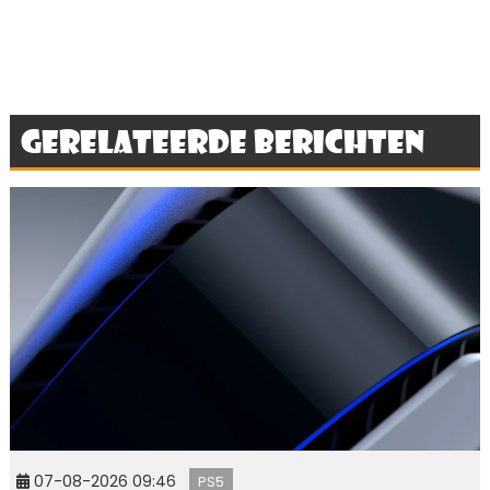
Gerelateerde berichten
07-08-2026 09:46
PS5