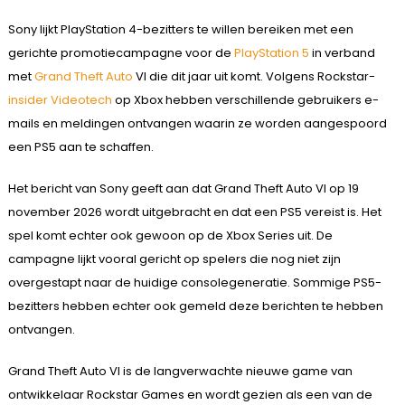
Sony lijkt PlayStation 4-bezitters te willen bereiken met een
gerichte promotiecampagne voor de
PlayStation 5
in verband
met
Grand Theft Auto
VI die dit jaar uit komt. Volgens Rockstar-
insider
Videotech
op Xbox hebben verschillende gebruikers e-
mails en meldingen ontvangen waarin ze worden aangespoord
een PS5 aan te schaffen.
Het bericht van Sony geeft aan dat Grand Theft Auto VI op 19
november 2026 wordt uitgebracht en dat een PS5 vereist is. Het
spel komt echter ook gewoon op de Xbox Series uit. De
campagne lijkt vooral gericht op spelers die nog niet zijn
overgestapt naar de huidige consolegeneratie. Sommige PS5-
bezitters hebben echter ook gemeld deze berichten te hebben
ontvangen.
Grand Theft Auto VI is de langverwachte nieuwe game van
ontwikkelaar Rockstar Games en wordt gezien als een van de