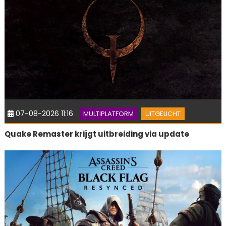
07-08-2026 11:16
MULTIPLATFORM
UITGELICHT
Quake Remaster krijgt uitbreiding via update