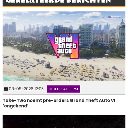
08-08-2026 12:05
MULTIPLATFORM
Take-Two noemt pre-orders Grand Theft Auto VI
‘ongekend’