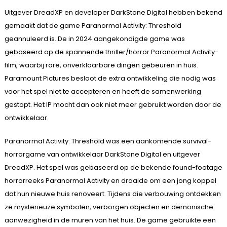
Uitgever DreadXP en developer DarkStone Digital hebben bekend
gemaakt dat de game Paranormal Activity: Threshold
geannuleerd is. De in 2024 aangekondigde game was
gebaseerd op de spannende thriller/horror Paranormal Activity-
film, waarbij rare, onverklaarbare dingen gebeuren in huis.
Paramount Pictures besloot de extra ontwikkeling die nodig was
voor het spel niet te accepteren en heeft de samenwerking
gestopt. Het IP mocht dan ook niet meer gebruikt worden door de
ontwikkelaar.
Paranormal Activity: Threshold was een aankomende survival-
horrorgame van ontwikkelaar DarkStone Digital en uitgever
DreadXP. Het spel was gebaseerd op de bekende found-footage
horrorreeks Paranormal Activity en draaide om een jong koppel
dat hun nieuwe huis renoveert. Tijdens die verbouwing ontdekken
ze mysterieuze symbolen, verborgen objecten en demonische
aanwezigheid in de muren van het huis. De game gebruikte een