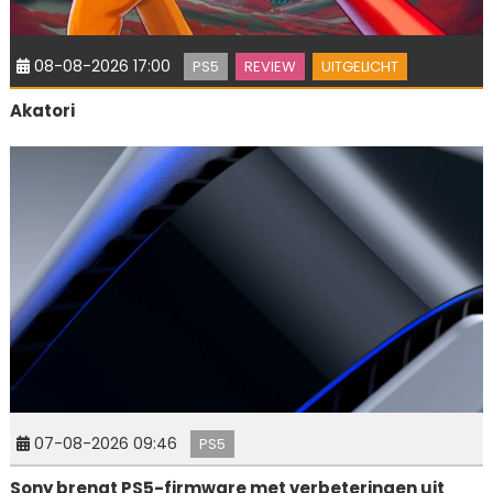
08-08-2026 17:00
PS5
REVIEW
UITGELICHT
Akatori
07-08-2026 09:46
PS5
Sony brengt PS5-firmware met verbeteringen uit