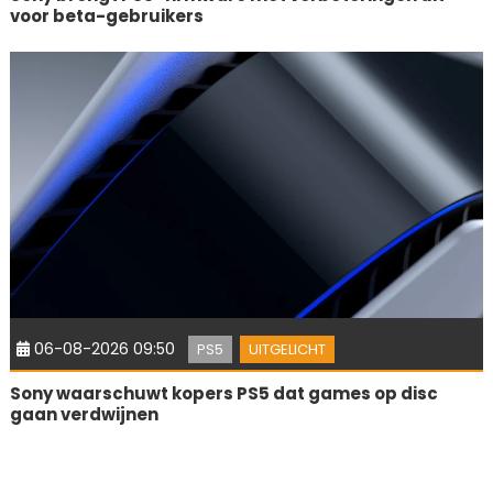
voor beta-gebruikers
06-08-2026 09:50
PS5
UITGELICHT
Sony waarschuwt kopers PS5 dat games op disc
gaan verdwijnen