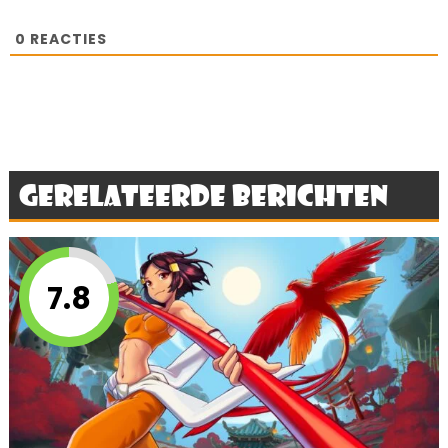
0
REACTIES
Gerelateerde berichten
7.8