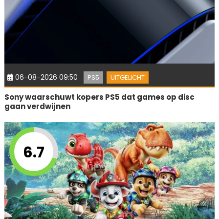
06-08-2026 09:50
PS5
UITGELICHT
Sony waarschuwt kopers PS5 dat games op disc
gaan verdwijnen
6.7