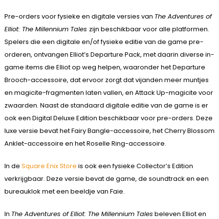
Pre-orders voor fysieke en digitale versies van
The Adventures of
Elliot: The Millennium Tales
zijn beschikbaar voor alle platformen.
Spelers die een digitale en/of fysieke editie van de game pre-
orderen, ontvangen Elliot’s Departure Pack, met daarin diverse in-
game items die Elliot op weg helpen, waaronder het Departure
Brooch-accessoire, dat ervoor zorgt dat vijanden meer muntjes
en magicite-fragmenten laten vallen, en Attack Up-magicite voor
zwaarden. Naast de standaard digitale editie van de game is er
ook een Digital Deluxe Edition beschikbaar voor pre-orders. Deze
luxe versie bevat het Fairy Bangle-accessoire, het Cherry Blossom
Anklet-accessoire en het Roselle Ring-accessoire.
In de
Square Enix Store
is ook een fysieke Collector’s Edition
verkrijgbaar. Deze versie bevat de game, de soundtrack en een
bureauklok met een beeldje van Faie.
In
The Adventures of Elliot: The Millennium Tales
beleven Elliot en