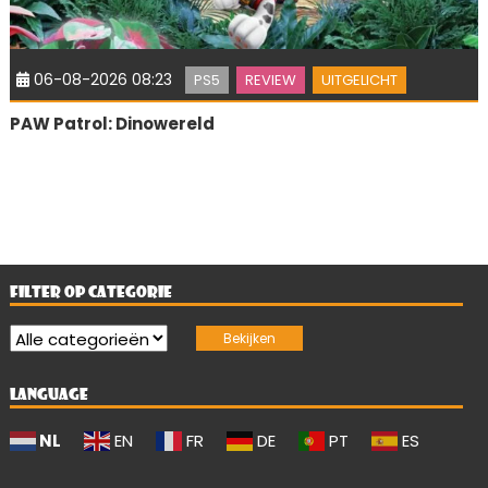
06-08-2026 08:23
PS5
REVIEW
UITGELICHT
PAW Patrol: Dinowereld
FILTER OP CATEGORIE
LANGUAGE
NL
EN
FR
DE
PT
ES