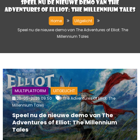
Speel nu de nieuwe demo van The
Adventures of Elliot: The Millennium Tales
Home
Uitgelicht
Speel nu de nieuwe demo van The Adventures of Elliot: The
Millennium Tales
MULTIPLATFORM
UITGELICHT
20-05-2026 09:50
The Adventures Of Elliot: The
Millennium Tales
Speel nu de nieuwe demo van The
Adventures of Elliot: The Millennium
Tales