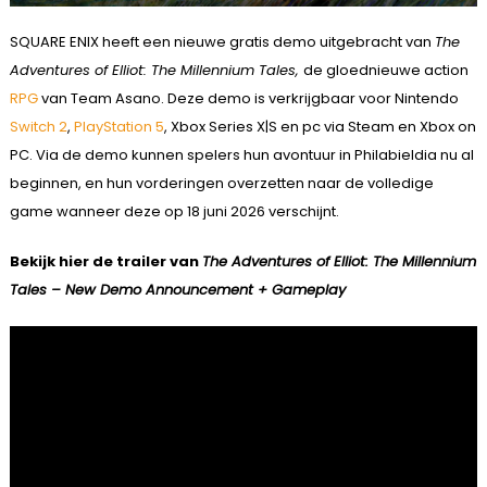
SQUARE ENIX heeft een nieuwe gratis demo uitgebracht van
The
Adventures of Elliot: The Millennium Tales,
de gloednieuwe action
RPG
van Team Asano. Deze demo is verkrijgbaar voor Nintendo
Switch 2
,
PlayStation 5
, Xbox Series X|S en pc via Steam en Xbox on
PC. Via de demo kunnen spelers hun avontuur in Philabieldia nu al
beginnen, en hun vorderingen overzetten naar de volledige
game wanneer deze op 18 juni 2026 verschijnt.
Bekijk hier de trailer van
The Adventures of Elliot: The Millennium
Tales – New Demo Announcement + Gameplay