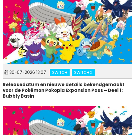
30-07-2026 13:07
SWITCH
SWITCH 2
Releasedatum en nieuwe details bekendgemaakt
voor de Pokémon Pokopia Expansion Pass – Deel 1:
Bubbly Basin