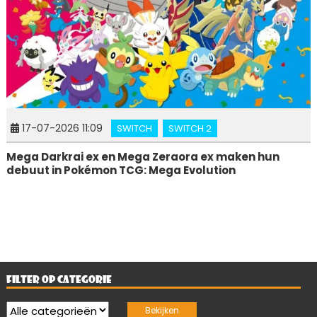
17-07-2026 11:09
SWITCH
SWITCH 2
Mega Darkrai ex en Mega Zeraora ex maken hun
debuut in Pokémon TCG: Mega Evolution
FILTER OP CATEGORIE