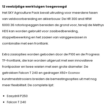
12 veelzijdige werktuigen toegevoegd
Het SKY Agriculture Pack bevat uitrusting voor meerdere fasen
van veldvoorbereiding en akkerbouw: De HR 300 and HRW
6000.36 rotorkopeggen bereiden de grond voor, terwijl de Methys
HDS kan worden gebruikt voor zaaibedbereiding,
stoppelbewerking en het zaaien van vanggewassen in
combinatie met een fronttank.
Extra zaaiopties worden geboden door de P100 en de Progress
TF-fronttank, die kan worden uitgerust met een innovatieve
frontpacker en twee wielen met een grote diameter. De
getrokken Falcon T 240 en gedragen X50+ Econov
kunstmeststrooiers breiden de bemestingsopties uit met nog
meer flexibiliteit. De complete lijst:
Easydrill P250
Falcon T 240