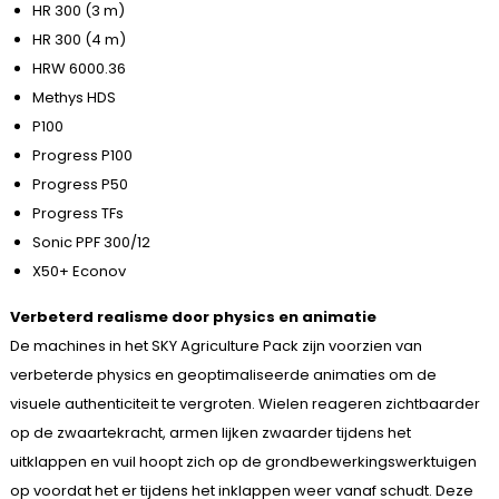
HR 300 (3 m)
HR 300 (4 m)
HRW 6000.36
Methys HDS
P100
Progress P100
Progress P50
Progress TFs
Sonic PPF 300/12
X50+ Econov
Verbeterd realisme door physics en animatie
De machines in het SKY Agriculture Pack zijn voorzien van
verbeterde physics en geoptimaliseerde animaties om de
visuele authenticiteit te vergroten. Wielen reageren zichtbaarder
op de zwaartekracht, armen lijken zwaarder tijdens het
uitklappen en vuil hoopt zich op de grondbewerkingswerktuigen
op voordat het er tijdens het inklappen weer vanaf schudt. Deze