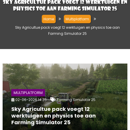
Sky Agricultue pack voegt 12 werktuigen en
physics toe aan Farming Simulator 25
Home
Multiplatform
Sky Agricultue pack voegt 12 werktuigen en physics toe aan
Farming Simulator 25
MULTIPLATFORM
02-06-2026 14:35
Farming Simulator 25
Sky Agricultue pack voegt 12
werktuigen en physics toe aan
Farming Simulator 25