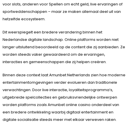
voor slots, anderen voor Spellen om echt geld, live ervaringen of
sportweddenschappen – maar ze maken allemaal deel uit van
hetzelfde ecosysteem.
Dit weerspiegelt een bredere verandering binnen het
Nederlandse digitale landschap. Online platforms worden niet
langer uitsluitend beoordeeld op de content die zij aanbieden. Ze
worden steeds vaker gewaardeerd om de ervaringen,
interacties en gemeenschappen die zij helpen creëren.
Binnen deze context laat Amunbet Netherlands zien hoe moderne
entertainmentomgevingen verder evolueren dan traditionele
verwachtingen. Door live interactie, loyaliteitsprogramma’s,
uitgebreide spelcollecties en gebruiksvriendelijke ontwerpen
worden platforms zoals Amunbet online casino onderdeel van
een bredere ontwikkeling waarbij digitaal entertainment en
digitale socialisatie steeds meer met elkaar verweven raken.