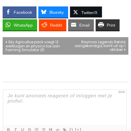
Facebook
Bluesky
Twitter/X
WhatsApp
Reddit
Email
Print
Bericht
Sky Agricultue pack voegt 12
Rayman Legends Retold
aangekondigd, komt uit op 1
werktuigen en physics toe aan
oktober
Farming Simulator 25
navigatie
3000
{}
[+]