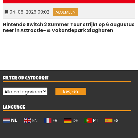
04-08-2026 09:02
ALGEMEEN
Nintendo Switch 2 Summer Tour strijkt op 6 augustus
neer in Attractie- & Vakantiepark Slagharen
FILTER OP CATEGORIE
LANGUAGE
NL
EN
FR
DE
PT
ES