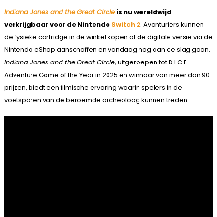
Indiana Jones and the Great Circle
is nu wereldwijd
verkrijgbaar voor de Nintendo
Switch 2
. Avonturiers kunnen
de fysieke cartridge in de winkel kopen of de digitale versie via de
Nintendo eShop aanschaffen en vandaag nog aan de slag gaan.
Indiana Jones and the Great Circle
, uitgeroepen tot D.I.C.E.
Adventure Game of the Year in 2025 en winnaar van meer dan 90
prijzen, biedt een filmische ervaring waarin spelers in de
voetsporen van de beroemde archeoloog kunnen treden.