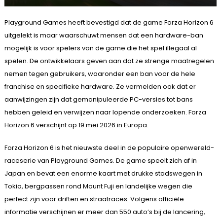
Playground Games heeft bevestigd dat de game Forza Horizon 6
uitgelekt is maar waarschuwt mensen dat een hardware-ban
mogelijk is voor spelers van de game die het spel illegaal al
spelen. De ontwikkelaars geven aan dat ze strenge maatregelen
nemen tegen gebruikers, waaronder een ban voor de hele
franchise en specifieke hardware. Ze vermelden ook dat er
aanwijzingen zijn dat gemanipuleerde PC-versies tot bans
hebben geleid en verwijzen naar lopende onderzoeken. Forza
Horizon 6 verschijnt op 19 mei 2026 in Europa.
Forza Horizon 6 is het nieuwste deel in de populaire openwereld-
raceserie van Playground Games. De game speelt zich af in
Japan en bevat een enorme kaart met drukke stadswegen in
Tokio, bergpassen rond Mount Fuji en landelijke wegen die
perfect zijn voor driften en straatraces. Volgens officiële
informatie verschijnen er meer dan 550 auto’s bij de lancering,