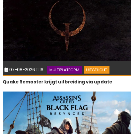
07-08-2026 11:16
MULTIPLATFORM
UITGELICHT
Quake Remaster krijgt uitbreiding via update