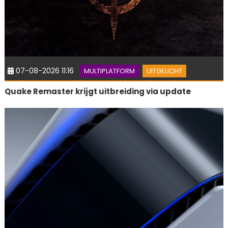
07-08-2026 11:16
MULTIPLATFORM
UITGELICHT
Quake Remaster krijgt uitbreiding via update