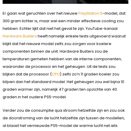
Er gaan wat geruchten over het nieuwe
PlayStation 5
-model, dat
300 gram lichter is, maar wel een minder effectieve cooling zou
hebben. Echter lijkt dat niet het geval te zijn. YouTube-kanaal
Hardware Busters
heeft namelijk enkele tests uitgevoerd waaruit
blijkt dat het nieuwe model zelfs zou zorgen voor koelere
componenten binnen de unit. Hardware Busters zou de
temperaturen gemeten hebben van de interne componenten,
waaronder de processor en het geheugen. Uit de tests zou
blijken dat de processor (
CPU
) zelfs zo’n 11 graden koeler zou
blijven dan het standaard model. Het geheugen zou wel bijna 10
graden warmer zijn, namelijk 47 graden ten opzichte van 40
graden in het oudere PS5-model.
Verder zou de consumptie qua stroom hetzelfde zijn en zou ook
de doorstroming van de lucht hetzelfde zijn tussen de modellen,
al blaast het vernieuwde PS5-model de warme lucht net iets