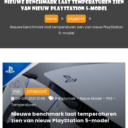
Nieuwe benchmark laat temperaturen zien
van nieuw PlayStation 5-model
Home
Uitgelicht
Nieuwe benchmark laat temperaturen zien van nieuw PlayStation
5-model
PS5
UITGELICHT
-
-
-
09-09-2021 13:46
Benchmark
Nieuw Model
PS5
Temperaturen
Nieuwe benchmark laat temperaturen
zien van nieuw PlayStation 5-model