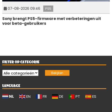
07-08-2026 09:46
PS5
Sony brengt PS5-firmware met verbeteringen uit
voor beta-gebruikers
FILTER OP CATEGORIE
LANGUAGE
NL
EN
FR
DE
PT
ES