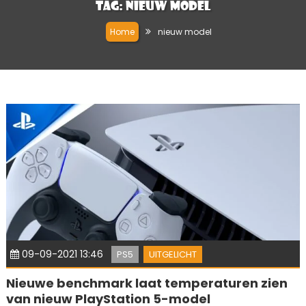
Tag:
nieuw model
Home
nieuw model
09-09-2021 13:46
PS5
UITGELICHT
Nieuwe benchmark laat temperaturen zien
van nieuw PlayStation 5-model