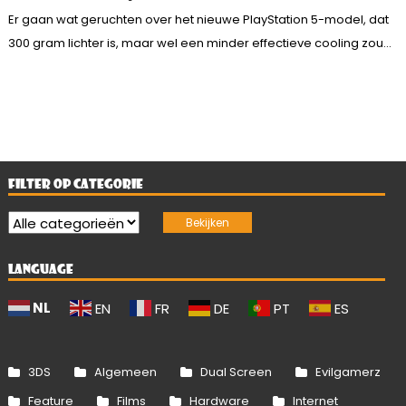
Er gaan wat geruchten over het nieuwe PlayStation 5-model, dat
300 gram lichter is, maar wel een minder effectieve cooling zou...
FILTER OP CATEGORIE
LANGUAGE
NL
EN
FR
DE
PT
ES
3DS
Algemeen
Dual Screen
Evilgamerz
Feature
Films
Hardware
Internet