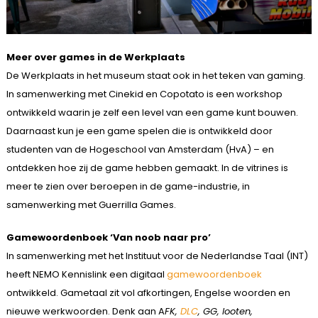
Meer over games in de Werkplaats
De Werkplaats in het museum staat ook in het teken van gaming.
In samenwerking met Cinekid en Copotato is een workshop
ontwikkeld waarin je zelf een level van een game kunt bouwen.
Daarnaast kun je een game spelen die is ontwikkeld door
studenten van de Hogeschool van Amsterdam (HvA) – en
ontdekken hoe zij de game hebben gemaakt. In de vitrines is
meer te zien over beroepen in de game-industrie, in
samenwerking met Guerrilla Games.
Gamewoordenboek ‘Van noob naar pro’
In samenwerking met het Instituut voor de Nederlandse Taal (INT)
heeft NEMO Kennislink een digitaal
gamewoordenboek
ontwikkeld. Gametaal zit vol afkortingen, Engelse woorden en
nieuwe werkwoorden. Denk aan A
FK,
DLC
, GG, looten,