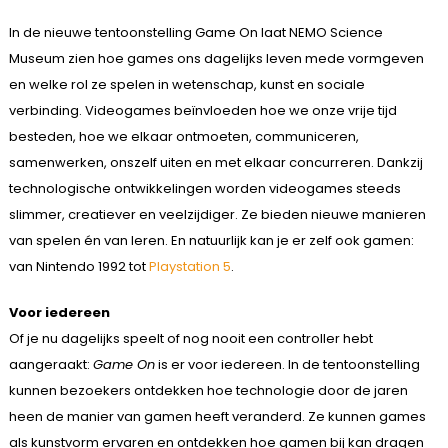
In de nieuwe tentoonstelling Game On laat NEMO Science
Museum zien hoe games ons dagelijks leven mede vormgeven
en welke rol ze spelen in wetenschap, kunst en sociale
verbinding. Videogames beïnvloeden hoe we onze vrije tijd
besteden, hoe we elkaar ontmoeten, communiceren,
samenwerken, onszelf uiten en met elkaar concurreren. Dankzij
technologische ontwikkelingen worden videogames steeds
slimmer, creatiever en veelzijdiger. Ze bieden nieuwe manieren
van spelen én van leren. En natuurlijk kan je er zelf ook gamen:
van Nintendo 1992 tot
Playstation 5
.
Voor iedereen
Of je nu dagelijks speelt of nog nooit een controller hebt
aangeraakt:
Game On
is er voor iedereen. In de tentoonstelling
kunnen bezoekers ontdekken hoe technologie door de jaren
heen de manier van gamen heeft veranderd. Ze kunnen games
als kunstvorm ervaren en ontdekken hoe gamen bij kan dragen