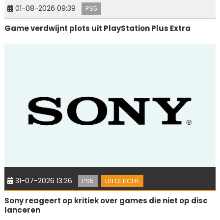
01-08-2026 09:39
PS5
Game verdwijnt plots uit PlayStation Plus Extra
31-07-2026 13:26
PS5
UITGELICHT
Sony reageert op kritiek over games die niet op disc
lanceren