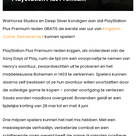
Warhorse Studios en Deep Silver kondigen aan dat PlayStation
Plus Premium-leden GRATIS de eerste vier uur van
Kingdom
Come: Deliverance II
kunnen spelen!
PlayStation Plus Premium-leden krijgen, als onderdeel van de
Sony Days of Play, ruim de tijd om een voorproefje te nemen van
Henry’s avontuur, zwaardvechten uit te proberen en het
middeleeuwse Bohemen in 1403 te verkennen. Spelers kunnen
daarna zelf beslissen of ze hun avontuur willen voortzetten door
de volledige game te kopen – zonder voortgang te verliezen.
Saves worden naadloos overgezet. Bovendien geldt er een
tijdelijke korting van 28 mei tot en met 4 juni.
Drie miljoen spelers kunnen het niet mis hebben. Met een
meeslepende verhaallijn, verbeterde combat en een
schitterende open wereld heeft de game duizenden positieve