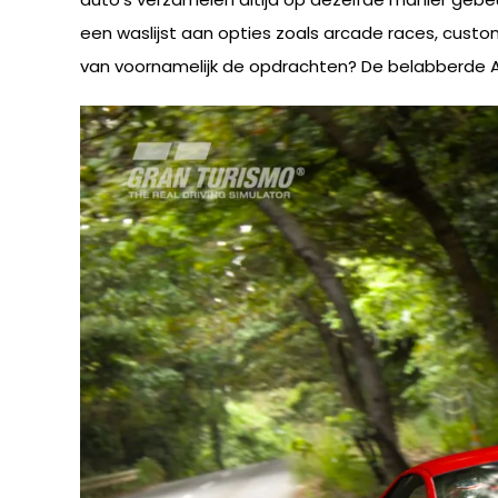
een waslijst aan opties zoals arcade races, custom
van voornamelijk de opdrachten? De belabberde A.I