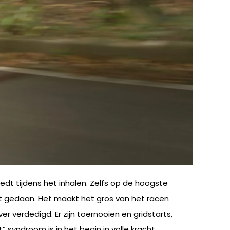
edt tijdens het inhalen. Zelfs op de hoogste
eft gedaan. Het maakt het gros van het racen
er verdedigd. Er zijn toernooien en gridstarts,
 syndroom is in het begin in volle kracht