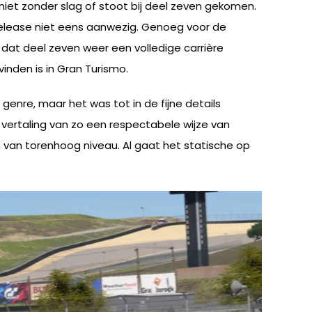
 niet zonder slag of stoot bij deel zeven gekomen.
release niet eens aanwezig. Genoeg voor de
at deel zeven weer een volledige carrière
inden is in Gran Turismo.
 genre, maar het was tot in de fijne details
vertaling van zo een respectabele wijze van
jn van torenhoog niveau. Al gaat het statische op