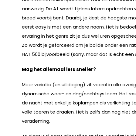
aanwezig. De A.I. wordt tijdens latere opdrachten w
breed voorbij bent. Daarbij, je kiest de hoogste m
eerst easy is met een andere naam. Het is bedoel
ervaring in het genre zit je dus wel uren opgeschee
Zo wordt je geforceerd om je bolide onder een rati
FIAT 500 bijvoorbeeld (sorry, maar dat is echt ee
Mag het allemaal iets sneller?
Meer variatie (en uitdaging) zit vooral in alle o
dynamische weer- en dag/nachtsysteem. Het result
de nacht met enkel je koplampen als verlichting t
volle toeren te draaien. Het is zelfs dan nog niet 
verademing.