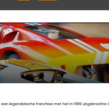
smo 7
een legendarische franchise met het in 1999 uitgebrachte Gran