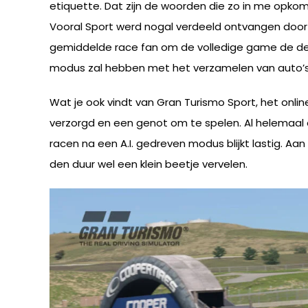
etiquette. Dat zijn de woorden die zo in me opkome
Vooral Sport werd nogal verdeeld ontvangen door 
gemiddelde race fan om de volledige game de deu
modus zal hebben met het verzamelen van auto’s, he
Wat je ook vindt van Gran Turismo Sport, het online
verzorgd en een genot om te spelen. Al helemaal 
racen na een A.I. gedreven modus blijkt lastig. Aa
den duur wel een klein beetje vervelen.