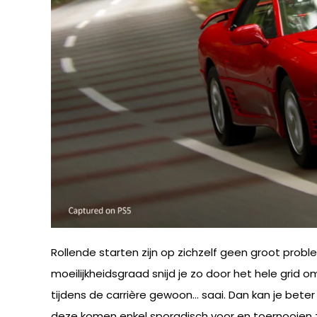
Rollende starten zijn op zichzelf geen groot probl
moeilijkheidsgraad snijd je zo door het hele grid
tijdens de carrière gewoon… saai. Dan kan je beter 
deze komen enkel sporadisch voor en toernooien zij