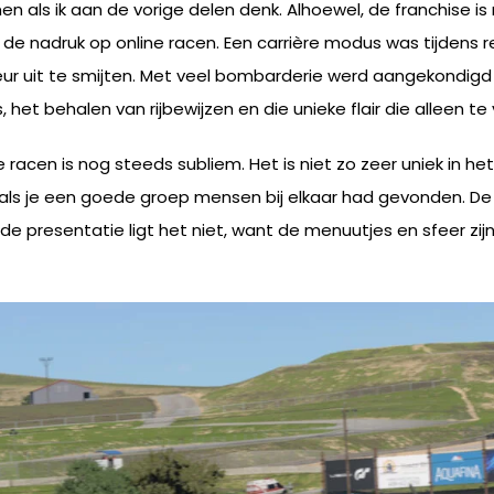
n als ik aan de vorige delen denk. Alhoewel, de franchise is
de nadruk op online racen. Een carrière modus was tijdens 
r uit te smijten. Met veel bombarderie werd aangekondigd d
t behalen van rijbewijzen en die unieke flair die alleen te v
 racen is nog steeds subliem. Het is niet zo zeer uniek in het
als je een goede groep mensen bij elkaar had gevonden. De 
n de presentatie ligt het niet, want de menuutjes en sfeer zi