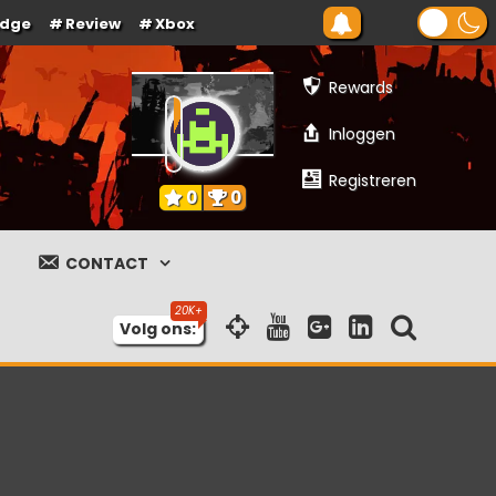
Edge
Review
Xbox
Rewards
Inloggen
Registreren
0
0
CONTACT
Volg ons: