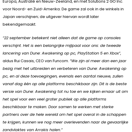
Europa, Australië en Nieuw-Zeeland, en met Solutions 2 GO Inc.
voor Noord- en Zuid-Amerika. De game zal ook in de winkels in
Japan verschijnen; de uitgever hiervan wordt later
bekendgemaakt.
“22 september betekent niet alleen dat de game op consoles
verschijnt. Het is een belangrijke mijlpaal voor ons: de tweede
lancering van Dune: Awakening op pc, PlayStation 5 en Xbox”
,
aldus Rui Casais, CEO van Funcom.
“We zijn al meer dan een jaar
bezig met het uitbreiden en verbeteren van Dune: Awakening op
pc, en al deze toevoegingen, evenals een aantal nieuwe, zullen
vanaf dag één op alle platforms beschikbaar zijn. Dit is de beste
versie van Dune: Awakening tot nu toe en we kijken ernaar uit om
het spel voor een veel groter publiek op alle platforms
beschikbaar te maken. Door samen te werken met sterke
partners over de hele wereld om het spel overal in de schappen
te krijgen, kunnen we nog meer overlevenden naar de gevaarlijke
zandvlaktes van Arrakis halen.”