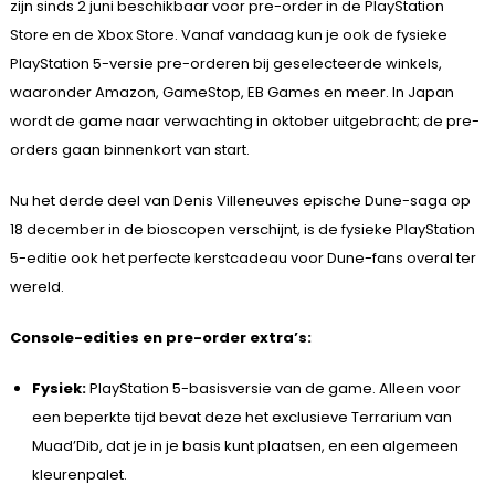
zijn sinds 2 juni beschikbaar voor pre-order in de PlayStation
Store en de Xbox Store. Vanaf vandaag kun je ook de fysieke
PlayStation 5-versie pre-orderen bij geselecteerde winkels,
waaronder Amazon, GameStop, EB Games en meer. In Japan
wordt de game naar verwachting in oktober uitgebracht; de pre-
orders gaan binnenkort van start.
Nu het derde deel van Denis Villeneuves epische Dune-saga op
18 december in de bioscopen verschijnt, is de fysieke PlayStation
5-editie ook het perfecte kerstcadeau voor Dune-fans overal ter
wereld.
Console-edities en pre-order extra’s:
Fysiek:
PlayStation 5-basisversie van de game. Alleen voor
een beperkte tijd bevat deze het exclusieve Terrarium van
Muad’Dib, dat je in je basis kunt plaatsen, en een algemeen
kleurenpalet.