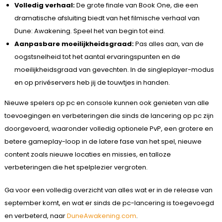
Volledig verhaal:
De grote finale van Book One, die een
dramatische afsluiting biedt van het filmische verhaal van
Dune: Awakening. Speel het van begin tot eind.
Aanpasbare moeilijkheidsgraad:
Pas alles aan, van de
oogstsnelheid tot het aantal ervaringspunten en de
moeilijkheidsgraad van gevechten. In de singleplayer-modus
en op privéservers heb jij de touwtjes in handen.
Nieuwe spelers op pc en console kunnen ook genieten van alle
toevoegingen en verbeteringen die sinds de lancering op pc zijn
doorgevoerd, waaronder volledig optionele PvP, een grotere en
betere gameplay-loop in de latere fase van het spel, nieuwe
content zoals nieuwe locaties en missies, en talloze
verbeteringen die het spelplezier vergroten.
Ga voor een volledig overzicht van alles wat er in de release van
september komt, en wat er sinds de pc-lancering is toegevoegd
en verbeterd, naar
DuneAwakening.com
.