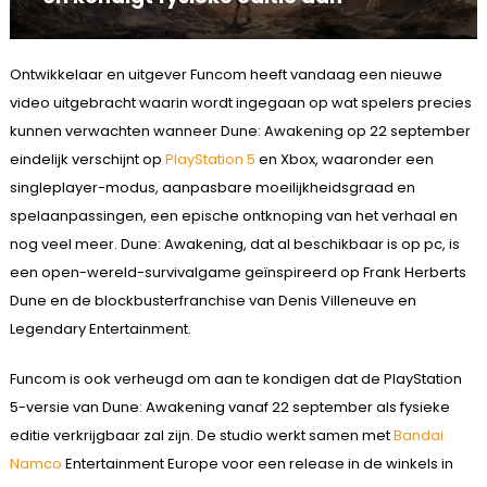
Ontwikkelaar en uitgever Funcom heeft vandaag een nieuwe
video uitgebracht waarin wordt ingegaan op wat spelers precies
kunnen verwachten wanneer Dune: Awakening op 22 september
eindelijk verschijnt op
PlayStation 5
en Xbox, waaronder een
singleplayer-modus, aanpasbare moeilijkheidsgraad en
spelaanpassingen, een epische ontknoping van het verhaal en
nog veel meer. Dune: Awakening, dat al beschikbaar is op pc, is
een open-wereld-survivalgame geïnspireerd op Frank Herberts
Dune en de blockbusterfranchise van Denis Villeneuve en
Legendary Entertainment.
Funcom is ook verheugd om aan te kondigen dat de PlayStation
5-versie van Dune: Awakening vanaf 22 september als fysieke
editie verkrijgbaar zal zijn. De studio werkt samen met
Bandai
Namco
Entertainment Europe voor een release in de winkels in