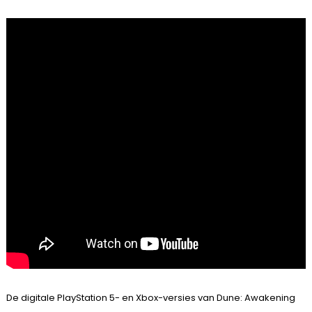
De digitale PlayStation 5- en Xbox-versies van Dune: Awakening