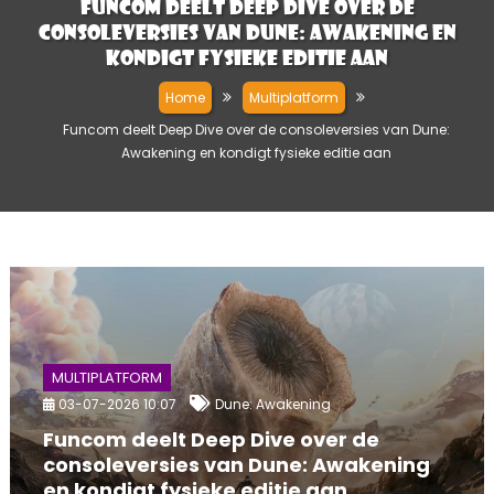
Funcom deelt Deep Dive over de
consoleversies van Dune: Awakening en
kondigt fysieke editie aan
Home
Multiplatform
Funcom deelt Deep Dive over de consoleversies van Dune:
Awakening en kondigt fysieke editie aan
MULTIPLATFORM
03-07-2026 10:07
Dune: Awakening
Funcom deelt Deep Dive over de
consoleversies van Dune: Awakening
en kondigt fysieke editie aan