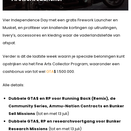
Vier Independence Day met een gratis Firework Launcher en
Musket, en profiteer van knallende kortingen op uitrustingen,
livery’s, accessoires en kleding waar de vaderlandsliefde van
afspat.
Verder is dit de laatste week waarin je speciale beloningen kunt
opstrijken via het Fine Arts Collector Program, waaronder een
cashbonus van tot wel
GTA
$ 1.500.000.
Alle details:
Dubbele GTA$ en RP voor Running Back (Remix), de
Community Series, Ammu-Nation Contracts en Bunker
Sell Missions
(tot en met 13 juli)
Dubbele GTA$, RP en researchvoortgang voor Bunker
Research Missions
(tot en met 13 juli)