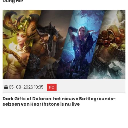
Dung Ho!
05-08-2026 10:35
PC
Dark Gifts of Dalaran: het nieuwe Battlegrounds-
seizoen van Hearthstone is nu live