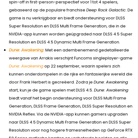
spin-off in first-person-perspectief voor 1 tot 4 spelers,
gebaseerd op de populaire franchise
Deep Rock Galactic
. De
game is nu verkrijgbaar en biedt ondersteuning voor DLSS
Super Resolution en DLSS Multi Frame Generation, die in de
NVIDIA-app kunnen worden geüpgraded naar DLSS 4.5 Super
Resolution en DLSS 4.5 Dynamic Multi Frame Generation.
Dune: Awakening
: Met een adembenemend gedetailleerde
weergave van Arrakis verschijnt Funcoms singleplayer-game
Dune: Awakening
op 22 september, waarin spelers zich
kunnen onderdompelen in de rijke en fantasierijke wereld die
door Frank Herbert is gecreëerd. Zodra je
Dune: Awakening
start, kun je de game spelen met DLSS 4.5.
Dune: Awakening
biedt vanaf het begin ondersteuning voor DLSS Multi Frame
Generation, DLSS Frame Generation, DLSS Super Resolution en
NVIDIA Reflex. Via de NVIDIA-app kunnen gamers upgraden
naar DLSS 4.5 Dynamic Multi Frame Generation en DLSS Super
Resolution voor nog hogere framesnelheden op GeForce RTX