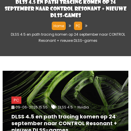
DLSS 4.5 en path tracing komen op 24
september naar CONTROL Resonant + nieuwe
DLSS-games
Home
PC
DLSS 4.5 en path tracing komen op 24 september naar CONTROL
Resonant + nieuwe DLSS-games
PC
-
09-06-2026 15:55
DLSS 4.5
Nvidia
DLSS 4.5 en path tracing komen op 24
september naar CONTROL Resonant +
nieuwe DLSS-games