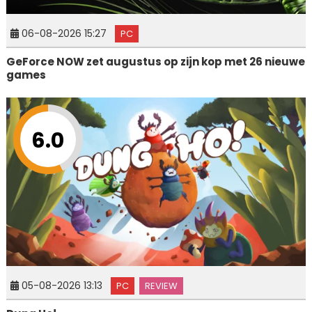
06-08-2026 15:27
PC
GeForce NOW zet augustus op zijn kop met 26 nieuwe
games
6.0
05-08-2026 13:13
PC
REVIEW