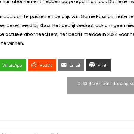
 hun abonnement hebben opgezegd in dit jaar. Dat lezen w
aanbod aan te passen en de prijs van Game Pass Ultimate t
r gezet werd bij Xbox. Het bedrijf besloot ook om geen ni
ke actuele abonneecijfers; het bedrijf meldde in 2024 voor 
 te winnen.
WhatsApp
Reddit
Email
Print
DLSS 4.5 en path tracing