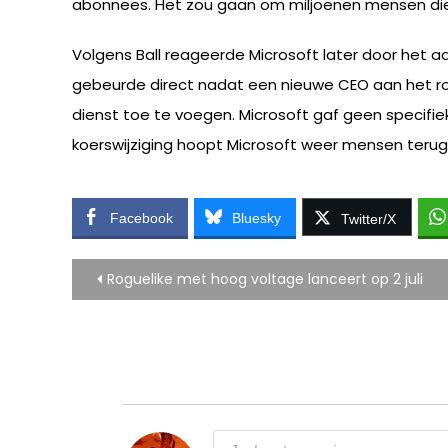
abonnees. Het zou gaan om miljoenen mensen die
Volgens Ball reageerde Microsoft later door het 
gebeurde direct nadat een nieuwe CEO aan het roe
dienst toe te voegen. Microsoft gaf geen specifie
koerswijziging hoopt Microsoft weer mensen terug
Facebook
Bluesky
Twitter/X
Bericht
Roguelike met hoog voltage lanceert op 2 juli
navigatie