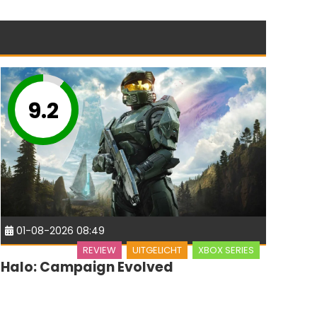
9.2
01-08-2026 08:49
REVIEW
UITGELICHT
XBOX SERIES
Halo: Campaign Evolved