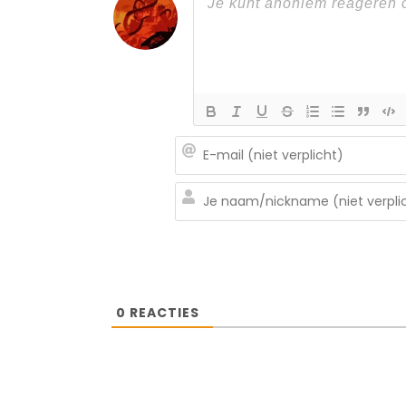
0
REACTIES