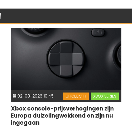
n
02-08-2026 10:45
UITGELICHT
XBOX SERIES
Xbox console-prijsverhogingen zijn
Europa duizelingwekkend en zijn nu
ingegaan