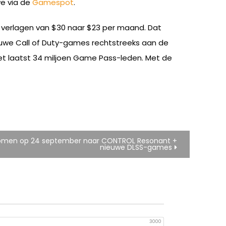
e via de
Gamespot
.
e verlagen van $30 naar $23 per maand. Dat
euwe Call of Duty-games rechtstreeks aan de
het laatst 34 miljoen Game Pass-leden. Met de
 komen op 24 september naar CONTROL Resonant +
nieuwe DLSS-games
3000