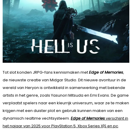
Tot slot konden JRPG-fans kennismaken met
Edge of Memories
,
de nieuwste creatie van Midgar Studio. Dit nieuwe avontuur in de
wereld van Heryon is ontwikkeld in samenwerking met bekende
artists in het genre, zoals Yasunori Mitsuda en Emi Evans. De game
verplaatst spelers naar een kleurrijk universum, waar ze te maken
krijgen met een duister plot en gebruik kunnen maken van een
dynamisch realtime vechtsysteem.
Edge of Memories
verschijnt in
het najaar van 2025 voor PlayStation 5, Xbox Series X|S en pc
.