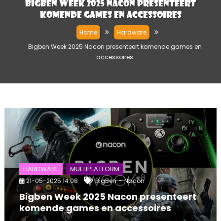
Bigben Week 2025 Nacon presenteert
komende games en accessoires
Home
Hardware
Bigben Week 2025 Nacon presenteert komende games en
accessoires
HARDWARE
MULTIPLATFORM
-
21-05-2025 14:08
BigBen
Nacon
Bigben Week 2025 Nacon presenteert
komende games en accessoires