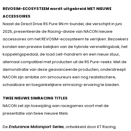
REVOSIM-ECOSYSTEEM wordt uitgebreid MET NIEUWE
ACCESSOIRES
Naast de Direct Drive RS Pure 9N·m-bundel, die verschijnt in juni
2025, presenteerde de Racing-divisie van NACON nieuwe
accessoires om het REVOSIM-ecosysteem te verrijken. Bezoekers
konden een preview bekijken van de hybride versnellingsbak, het
koppelingspedaal, de load cell-handrem en een nieuw stuur,
allemaal compatibel met producten uit de RS Pure-reeks. Met de
demonstratie van deze geavanceerde producten, onderstreept
NACON zijn ambitie om simcoureurs een nog realistischere,
schaalbare en toegankelijkere simracing-ervaring te bieden.
TWEE NIEUWE SIMRACING TITLES
NACON zet zijn toewijding aan racegames voort met de
presentatie van twee nieuwe titels.
De
Endurance Motorsport Series
, ontwikkeld door KT Racing,