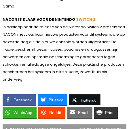
Camo.
NACON IS KLAAR VOOR DE NINTENDO
SWITCH 2
In aanloop naar de release van de Nintendo Switch 2 presenteert
NACON met trots haar nieuwe producten voor dit systeem, die op
dezelfde dag als de nieuwe console worden uitgebracht. De
fraaie beschermhoezen, cases, pouches en draagtassen zijn
ontworpen om optimale bescherming te garanderen tegen
schokken en alledaagse ongelukjes. Deze praktische producten
beschermen het systeem in elke situatie, zowel thuis als
onderweg.
Facebook
Bluesky
Twitter/X
WhatsApp
Reddit
Email
Print