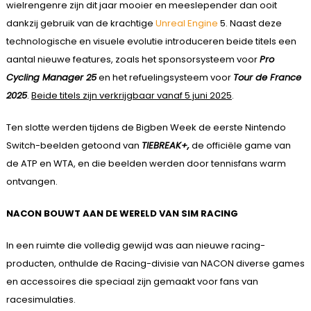
wielrengenre zijn dit jaar mooier en meeslepender dan ooit
dankzij gebruik van de krachtige
Unreal Engine
5. Naast deze
technologische en visuele evolutie introduceren beide titels een
aantal nieuwe features, zoals het sponsorsysteem voor
Pro
Cycling Manager 25
en het refuelingsysteem voor
Tour de France
2025
.
Beide titels zijn verkrijgbaar vanaf 5 juni 2025
.
Ten slotte werden tijdens de Bigben Week de eerste Nintendo
Switch-beelden getoond van
TIEBREAK+,
de officiële game van
de ATP en WTA, en die beelden werden door tennisfans warm
ontvangen.
NACON BOUWT AAN DE WERELD VAN SIM RACING
In een ruimte die volledig gewijd was aan nieuwe racing-
producten, onthulde de Racing-divisie van NACON diverse games
en accessoires die speciaal zijn gemaakt voor fans van
racesimulaties.