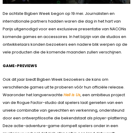
De achtste Bigben Week begon op 19 mei. Journalisten en
internationale partners hadden waren die dag in het hart van
Parijs uitgenodigd voor een exclusieve presentatie van NACONs
komende games en accessoires. In het bijzijn van de studios en
ontwikkelaars konden bezoekers een nadere blik werpen op de
vele producten die de komende maanden zullen verschijnen.
GAME-PREVIEWS
Ook dit jaar biedt Bigben Week bezoekers de kans om
verschillende games uit te proberen vóór hun officiële release.
Waaronder het langverwachte
Hell is Us
, een ambitieus project
van de Rogue Factor-studio dat spelers laat genieten van een
unieke combinatie van gevechten en verkenning, ondersteund
door een ontwerpfilosofie die bekendstaat als player-plattering.
Deze actie-adventure-game dompelt spelers onder in een