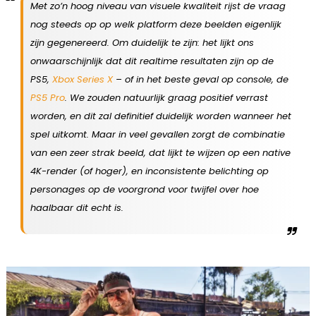
Met zo’n hoog niveau van visuele kwaliteit rijst de vraag
nog steeds op op welk platform deze beelden eigenlijk
zijn gegenereerd. Om duidelijk te zijn: het lijkt ons
onwaarschijnlijk dat dit realtime resultaten zijn op de
PS5,
Xbox Series X
– of in het beste geval op console, de
PS5 Pro
. We zouden natuurlijk graag positief verrast
worden, en dit zal definitief duidelijk worden wanneer het
spel uitkomt. Maar in veel gevallen zorgt de combinatie
van een zeer strak beeld, dat lijkt te wijzen op een native
4K-render (of hoger), en inconsistente belichting op
personages op de voorgrond voor twijfel over hoe
haalbaar dit echt is.