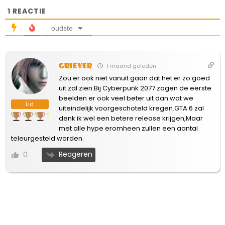
1
REACTIE
oudste
Griever
1 maand geleden
Zou er ook niet vanuit gaan dat het er zo goed
uit zal zien.Bij Cyberpunk 2077 zagen de eerste
beelden er ook veel beter uit dan wat we
Lid
uiteindelijk voorgeschoteld kregen.GTA 6 zal
denk ik wel een betere release krijgen,Maar
met alle hype eromheen zullen een aantal
teleurgesteld worden.
Reageren
0