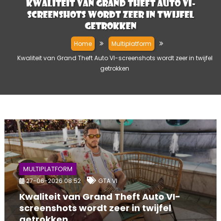
Kwaliteit van Grand Theft Auto VI-
screenshots wordt zeer in twijfel
getrokken
Home
Multiplatform
Kwaliteit van Grand Theft Auto VI-screenshots wordt zeer in twijfel
getrokken
MULTIPLATFORM
27-06-2026 08:52
GTA VI
Kwaliteit van Grand Theft Auto VI-
screenshots wordt zeer in twijfel
getrokken