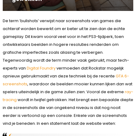
De term ‘bullshots’ verwijst naar screenshots van games die
achteraf worden bewerkt om er beter uit te zien dan de echte
gameplay. Dit kwam vooral veel voor in het PS3-tijdperk, toen
ontwikkelaars beelden in hogere resoluties renderden om
grafische imperfecties zoals aliasing te verbergen.
Tegenwoordig wordt de term minder vaak gebruikt, maar tech-
experts van
Digital Foundry
vermoeden dat Rockstar mogelijk
opnieuw gebruikmaakt van deze techniek bij de recente
GTA 6-
screenshots
, waardoor de beelden mooier kunnen lijken dan wat
spelers uiteindelijk in de game zullen zien. Vooral de extreme
ray-
tracing
wordt in twijfel getrokken. Het brengt een bepaalde diepte
in de screenshots die van ongekend niveau is dat nog nooit
eerder is vertoond op een console. Enkele van de screenshots
vind je beneden. In een statement laat de website weten: