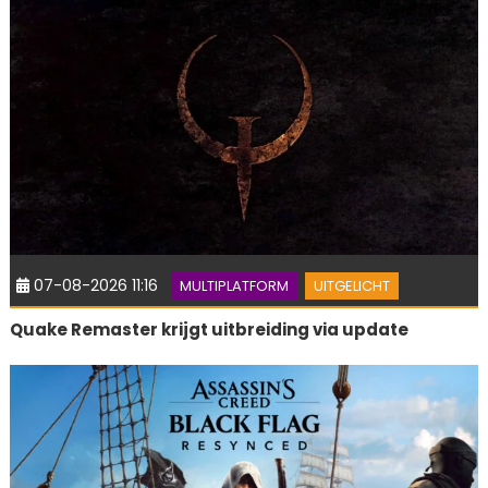
07-08-2026 11:16
MULTIPLATFORM
UITGELICHT
Quake Remaster krijgt uitbreiding via update