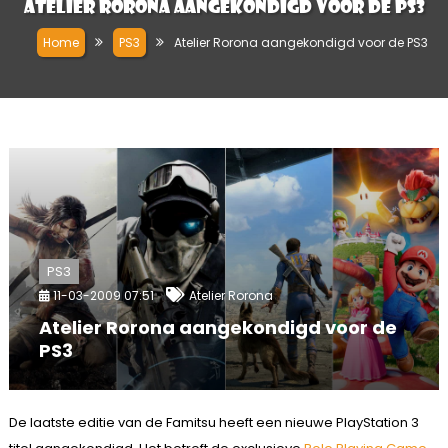
Atelier Rorona aangekondigd voor de PS3
Home
PS3
Atelier Rorona aangekondigd voor de PS3
PS3
11-03-2009 07:51
Atelier Rorona
Atelier Rorona aangekondigd voor de
PS3
De laatste editie van de Famitsu heeft een nieuwe PlayStation 3