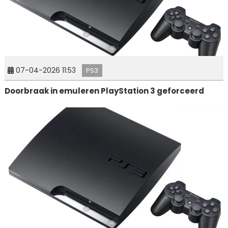
07-04-2026 11:53
PS3
Doorbraak in emuleren PlayStation 3 geforceerd