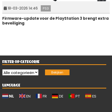
18-03-2026 14:46
PS3
Firmware-update voor de PlayStation 3 brengt extra
beveiliging
FILTER OP CATEGORIE
LANGUAGE
NL
EN
FR
DE
PT
ES