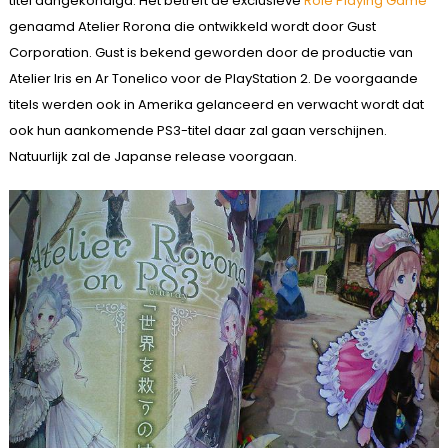
titel aangekondigd. Het betreft de exclusieve
Role Playing Game
genaamd Atelier Rorona die ontwikkeld wordt door Gust
Corporation. Gust is bekend geworden door de productie van
Atelier Iris en Ar Tonelico voor de PlayStation 2. De voorgaande
titels werden ook in Amerika gelanceerd en verwacht wordt dat
ook hun aankomende PS3-titel daar zal gaan verschijnen.
Natuurlijk zal de Japanse release voorgaan.