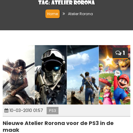
Tag:
Atelier Rorona
Home
Atelier Rorona
1
10-03-2010 01:57
PS3
Nieuwe Atelier Rorona voor de PS3 in de
maak