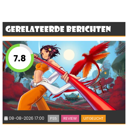
Gerelateerde berichten
7.8
08-08-2026 17:00
PS5
REVIEW
UITGELICHT