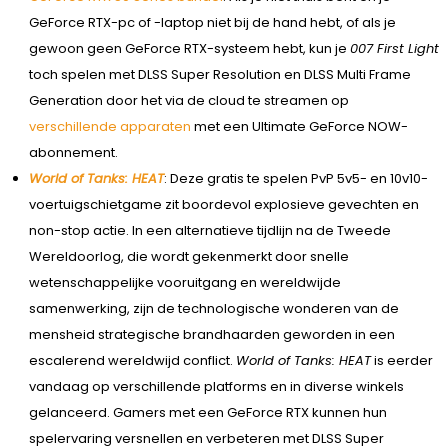
GeForce RTX-pc of -laptop niet bij de hand hebt, of als je
gewoon geen GeForce RTX-systeem hebt, kun je
007 First Light
toch spelen met DLSS Super Resolution en DLSS Multi Frame
Generation door het via de cloud te streamen op
verschillende apparaten
met een Ultimate GeForce NOW-
abonnement.
World of Tanks: HEAT
: Deze gratis te spelen PvP 5v5- en 10v10-
voertuigschietgame zit boordevol explosieve gevechten en
non-stop actie. In een alternatieve tijdlijn na de Tweede
Wereldoorlog, die wordt gekenmerkt door snelle
wetenschappelijke vooruitgang en wereldwijde
samenwerking, zijn de technologische wonderen van de
mensheid strategische brandhaarden geworden in een
escalerend wereldwijd conflict.
World of Tanks: HEAT
is eerder
vandaag op verschillende platforms en in diverse winkels
gelanceerd. Gamers met een GeForce RTX kunnen hun
spelervaring versnellen en verbeteren met DLSS Super