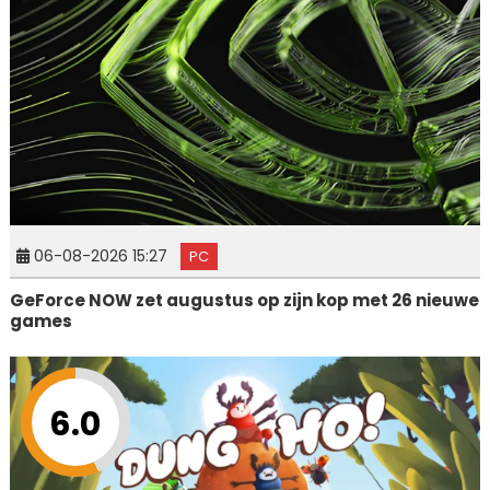
06-08-2026 15:27
PC
GeForce NOW zet augustus op zijn kop met 26 nieuwe
games
6.0