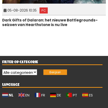
05-08-2026 10:35
PC
Dark Gifts of Dalaran: het nieuwe Battlegrounds-
seizoen van Hearthstone is nu live
FILTER OP CATEGORIE
LANGUAGE
NL
EN
FR
DE
PT
ES