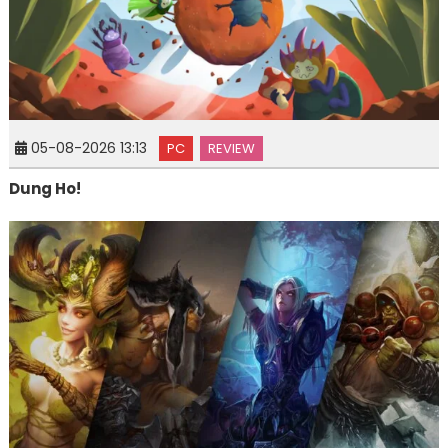
05-08-2026 13:13
PC
REVIEW
Dung Ho!