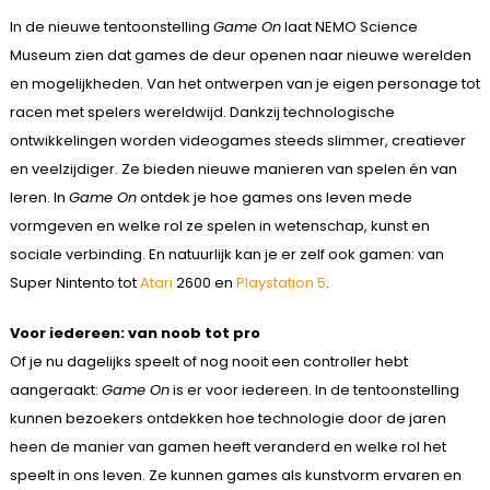
In de nieuwe tentoonstelling
Game On
laat NEMO Science
Museum zien dat games de deur openen naar nieuwe werelden
en mogelijkheden. Van het ontwerpen van je eigen personage tot
racen met spelers wereldwijd. Dankzij technologische
ontwikkelingen worden videogames steeds slimmer, creatiever
en veelzijdiger. Ze bieden nieuwe manieren van spelen én van
leren. In
Game On
ontdek je hoe games ons leven mede
vormgeven en welke rol ze spelen in wetenschap, kunst en
sociale verbinding. En natuurlijk kan je er zelf ook gamen: van
Super Nintento tot
Atari
2600 en
Playstation 5
.
Voor iedereen: van noob tot pro
Of je nu dagelijks speelt of nog nooit een controller hebt
aangeraakt:
Game On
is er voor iedereen. In de tentoonstelling
kunnen bezoekers ontdekken hoe technologie door de jaren
heen de manier van gamen heeft veranderd en welke rol het
speelt in ons leven. Ze kunnen games als kunstvorm ervaren en