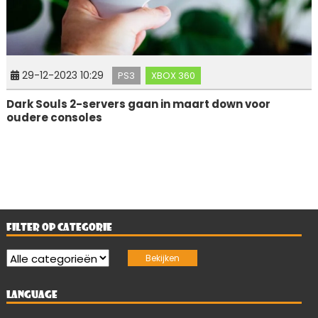
29-12-2023 10:29
PS3
XBOX 360
Dark Souls 2-servers gaan in maart down voor
oudere consoles
FILTER OP CATEGORIE
LANGUAGE