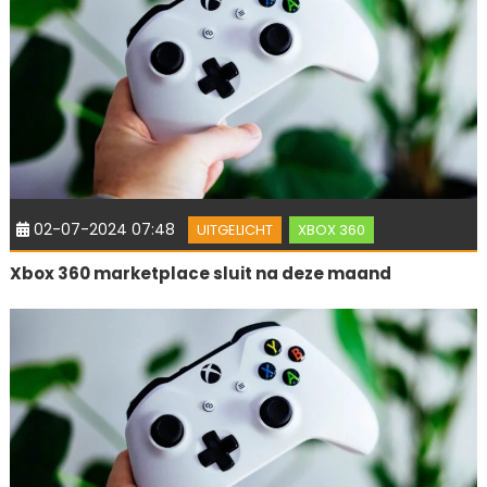
02-07-2024 07:48
UITGELICHT
XBOX 360
Xbox 360 marketplace sluit na deze maand