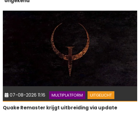
‘ongekend’
07-08-2026 11:16
MULTIPLATFORM
UITGELICHT
Quake Remaster krijgt uitbreiding via update