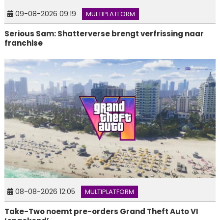
09-08-2026 09:19
MULTIPLATFORM
Serious Sam: Shatterverse brengt verfrissing naar
franchise
08-08-2026 12:05
MULTIPLATFORM
Take-Two noemt pre-orders Grand Theft Auto VI