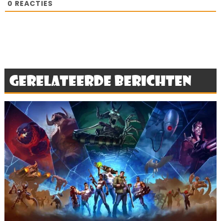
0
REACTIES
Gerelateerde berichten