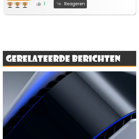
Reageren
1
Gerelateerde berichten