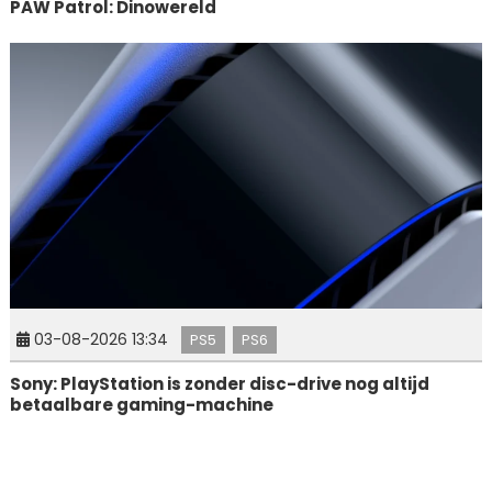
PAW Patrol: Dinowereld
03-08-2026 13:34
PS5
PS6
Sony: PlayStation is zonder disc-drive nog altijd
betaalbare gaming-machine