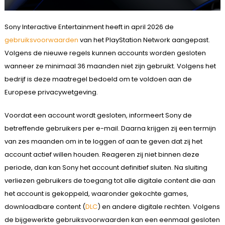
Sony Interactive Entertainment heeft in april 2026 de
gebruiksvoorwaarden
van het PlayStation Network aangepast.
Volgens de nieuwe regels kunnen accounts worden gesloten
wanneer ze minimaal 36 maanden niet zijn gebruikt. Volgens het
bedrijf is deze maatregel bedoeld om te voldoen aan de
Europese privacywetgeving.
Voordat een account wordt gesloten, informeert Sony de
betreffende gebruikers per e-mail. Daarna krijgen zij een termijn
van zes maanden om in te loggen of aan te geven dat zij het
account actief willen houden. Reageren zij niet binnen deze
periode, dan kan Sony het account definitief sluiten. Na sluiting
verliezen gebruikers de toegang tot alle digitale content die aan
het account is gekoppeld, waaronder gekochte games,
downloadbare content (
DLC
) en andere digitale rechten. Volgens
de bijgewerkte gebruiksvoorwaarden kan een eenmaal gesloten