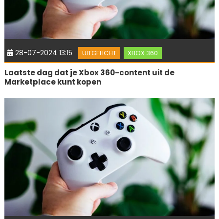
28-07-2024 13:15
UITGELICHT
XBOX 360
Laatste dag dat je Xbox 360-content uit de
Marketplace kunt kopen