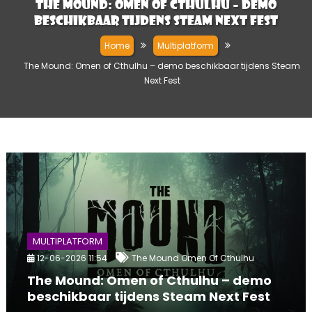
The Mound: Omen of Cthulhu – demo
beschikbaar tijdens Steam Next Fest
Home
Multiplatform
The Mound: Omen of Cthulhu – demo beschikbaar tijdens Steam
Next Fest
MULTIPLATFORM
12-06-2026 11:54
The Mound Omen Of Cthulhu
The Mound: Omen of Cthulhu – demo
beschikbaar tijdens Steam Next Fest