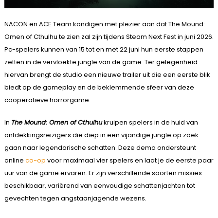
NACON en ACE Team kondigen met plezier aan dat The Mound:
Omen of Cthulhu te zien zal zijn tijdens Steam Next Fest in juni 2026.
Pc-spelers kunnen van 15 tot en met 22 juni hun eerste stappen
zetten in de vervloekte jungle van de game. Ter gelegenheid
hiervan brengt de studio een nieuwe trailer uit die een eerste blik
biedt op de gameplay en de beklemmende sfeer van deze
coöperatieve horrorgame.
In
The Mound: Omen of Cthulhu
kruipen spelers in de huid van
ontdekkingsreizigers die diep in een vijandige jungle op zoek
gaan naar legendarische schatten. Deze demo ondersteunt
online
co-op
voor maximaal vier spelers en laat je de eerste paar
uur van de game ervaren. Er zijn verschillende soorten missies
beschikbaar, variërend van eenvoudige schattenjachten tot
gevechten tegen angstaanjagende wezens.