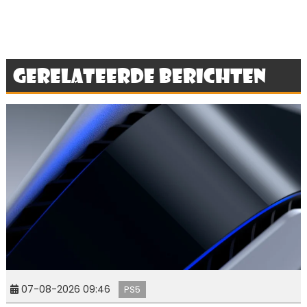
Gerelateerde berichten
07-08-2026 09:46
PS5