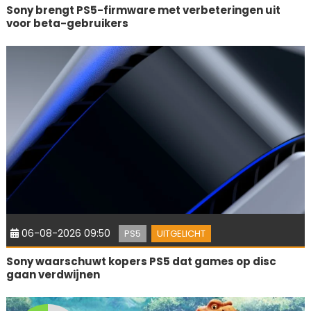
Sony brengt PS5-firmware met verbeteringen uit
voor beta-gebruikers
06-08-2026 09:50
PS5
UITGELICHT
Sony waarschuwt kopers PS5 dat games op disc
gaan verdwijnen