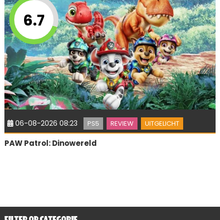
6.7
06-08-2026 08:23
PS5
REVIEW
UITGELICHT
PAW Patrol: Dinowereld
FILTER OP CATEGORIE