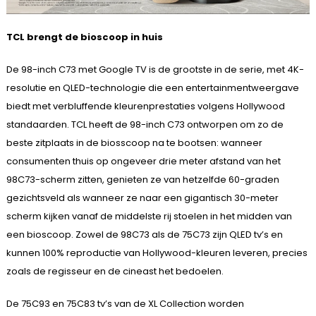
TCL brengt de bioscoop in huis
De 98-inch C73 met Google TV is de grootste in de serie, met 4K-
resolutie en QLED-technologie die een entertainmentweergave
biedt met verbluffende kleurenprestaties volgens Hollywood
standaarden. TCL heeft de 98-inch C73 ontworpen om zo de
beste zitplaats in de biosscoop na te bootsen: wanneer
consumenten thuis op ongeveer drie meter afstand van het
98C73-scherm zitten, genieten ze van hetzelfde 60-graden
gezichtsveld als wanneer ze naar een gigantisch 30-meter
scherm kijken vanaf de middelste rij stoelen in het midden van
een bioscoop. Zowel de 98C73 als de 75C73 zijn QLED tv’s en
kunnen 100% reproductie van Hollywood-kleuren leveren, precies
zoals de regisseur en de cineast het bedoelen.
De 75C93 en 75C83 tv’s van de XL Collection worden