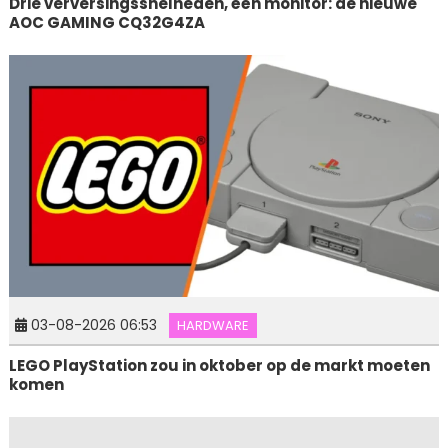
Drie verversingssnelheden, één monitor: de nieuwe
AOC GAMING CQ32G4ZA
03-08-2026 06:53
HARDWARE
LEGO PlayStation zou in oktober op de markt moeten
komen