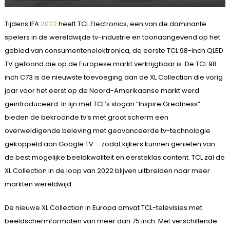
Tijdens IFA
2022
heeft TCL Electronics, een van de dominante
spelers in de wereldwijde tv-industrie en toonaangevend op het
gebied van consumentenelektronica, de eerste TCL 98-inch QLED
TV getoond die op de Europese markt verkrijgbaar is. De TCL 98
inch C73 is de nieuwste toevoeging aan de XL Collection die vorig
jaar voor het eerst op de Noord-Amerikaanse markt werd
geïntroduceerd. In lijn met TCL’s slogan “Inspire Greatness”
bieden de bekroonde tv’s met groot scherm een
overweldigende beleving met geavanceerde tv-technologie
gekoppeld aan Google TV – zodat kijkers kunnen genieten van
de best mogelijke beeldkwaliteit en eersteklas content. TCL zal de
XL Collection in de loop van 2022 blijven uitbreiden naar meer
markten wereldwijd.
De nieuwe XL Collection in Europa omvat TCL-televisies met
beeldschermformaten van meer dan 75 inch. Met verschillende