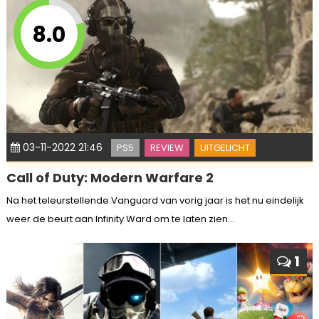
8.0
03-11-2022 21:46
PS5
REVIEW
UITGELICHT
Call of Duty: Modern Warfare 2
Na het teleurstellende Vanguard van vorig jaar is het nu eindelijk
weer de beurt aan Infinity Ward om te laten zien...
1