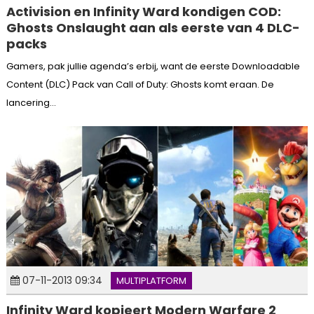
Activision en Infinity Ward kondigen COD:
Ghosts Onslaught aan als eerste van 4 DLC-
packs
Gamers, pak jullie agenda’s erbij, want de eerste Downloadable
Content (DLC) Pack van Call of Duty: Ghosts komt eraan. De
lancering...
07-11-2013 09:34
MULTIPLATFORM
Infinity Ward kopieert Modern Warfare 2