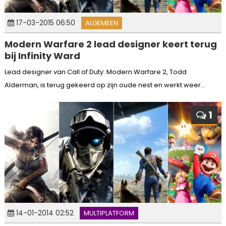
17-03-2015 06:50
ALGEMEEN
Modern Warfare 2 lead designer keert terug
bij Infinity Ward
Lead designer van Call of Duty: Modern Warfare 2, Todd
Alderman, is terug gekeerd op zijn oude nest en werkt weer...
1
14-01-2014 02:52
MULTIPLATFORM