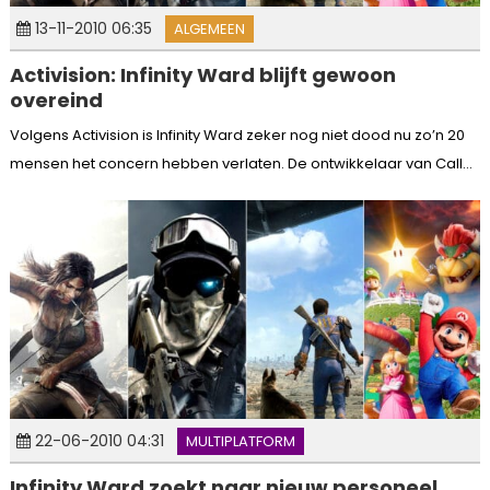
13-11-2010 06:35
ALGEMEEN
Activision: Infinity Ward blijft gewoon
overeind
Volgens Activision is Infinity Ward zeker nog niet dood nu zo’n 20
mensen het concern hebben verlaten. De ontwikkelaar van Call...
22-06-2010 04:31
MULTIPLATFORM
Infinity Ward zoekt naar nieuw personeel