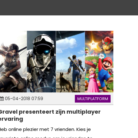
05-04-2018 07:59
MULTIPLATFORM
Gravel presenteert zijn multiplayer
ervaring
Heb online plezier met 7 vrienden. Kies je