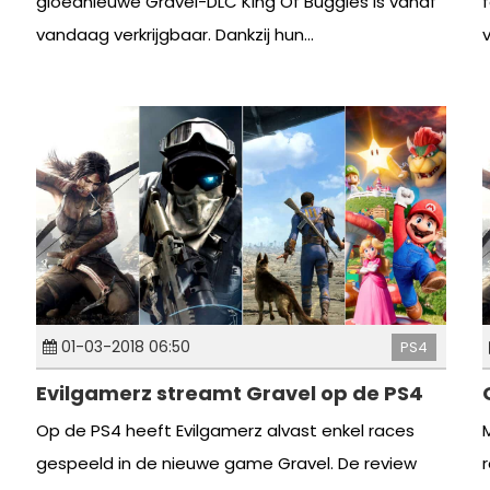
gloednieuwe Gravel-DLC King Of Buggies is vanaf
vandaag verkrijgbaar. Dankzij hun...
01-03-2018 06:50
PS4
Evilgamerz streamt Gravel op de PS4
Op de PS4 heeft Evilgamerz alvast enkel races
gespeeld in de nieuwe game Gravel. De review