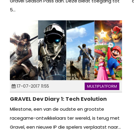
Gravel Season Pass aan. Deze biedt toegang tot
5...
17-07-2017 11:55
MULTIPLATFORM
GRAVEL Dev Diary 1: Tech Evolution
Milestone, een van de oudste en grootste
racegame-ontwikkelaars ter wereld, is terug met
Gravel, een nieuwe IP die spelers verplaatst naar...