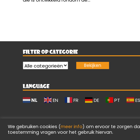
FILTER OP CATEGORIE
LANGUAGE
NL
EN
FR
DE
PT
E
We gebruiken cookies (
meer info
) om ervoor te zorgen da
toestemming vragen voor het gebruik hiervan.
Evilgamerz 2026 - Alle rechten voorbehouden.