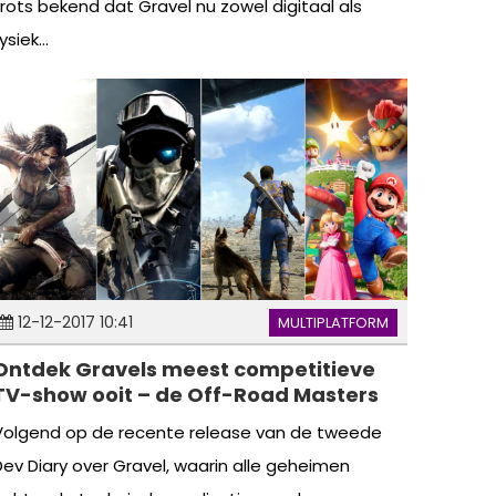
trots bekend dat Gravel nu zowel digitaal als
ysiek...
12-12-2017 10:41
MULTIPLATFORM
Ontdek Gravels meest competitieve
TV-show ooit – de Off-Road Masters
Volgend op de recente release van de tweede
Dev Diary over Gravel, waarin alle geheimen