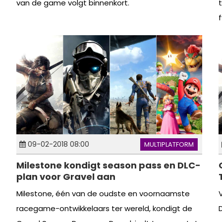
van de game volgt binnenkort.
f
09-02-2018 08:00
MULTIPLATFORM
Milestone kondigt season pass en DLC-
plan voor Gravel aan
Milestone, één van de oudste en voornaamste
racegame-ontwikkelaars ter wereld, kondigt de