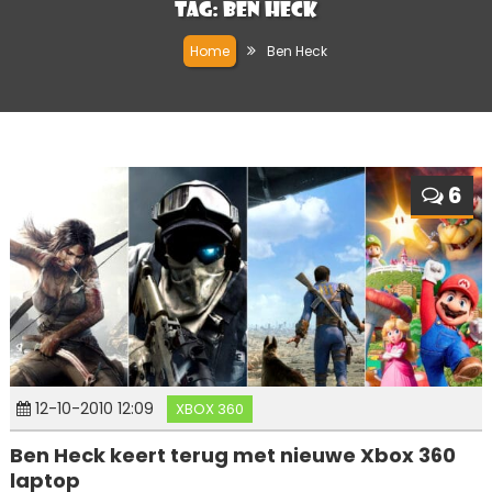
Tag:
Ben Heck
Home
Ben Heck
6
12-10-2010 12:09
XBOX 360
Ben Heck keert terug met nieuwe Xbox 360
laptop