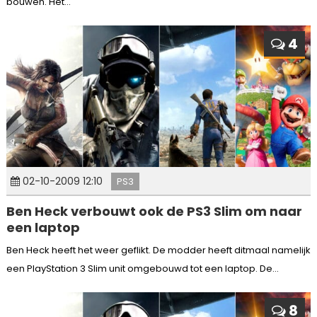
bouwen. Het...
4
02-10-2009 12:10
PS3
Ben Heck verbouwt ook de PS3 Slim om naar
een laptop
Ben Heck heeft het weer geflikt. De modder heeft ditmaal namelijk
een PlayStation 3 Slim unit omgebouwd tot een laptop. De...
8