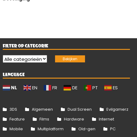
FILTER OP CATEGORIE
LANGUAGE
NL
EN
FR
DE
PT
ES
3DS
Algemeen
Dual Screen
Evilgamerz
Feature
Films
Hardware
Internet
Mobile
Multiplatform
Old-gen
PC