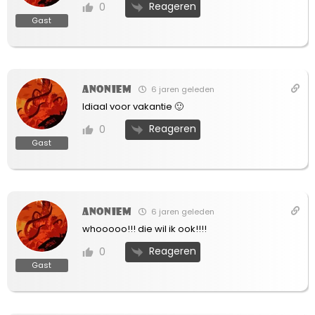
Reageren
0
Gast
Anoniem
6 jaren geleden
Idiaal voor vakantie 🙂
Reageren
0
Gast
Anoniem
6 jaren geleden
whooooo!!! die wil ik ook!!!!
Reageren
0
Gast