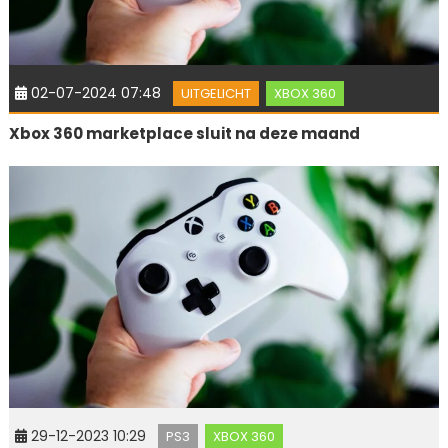
02-07-2024 07:48
UITGELICHT
XBOX 360
Xbox 360 marketplace sluit na deze maand
29-12-2023 10:29
PS3
XBOX 360