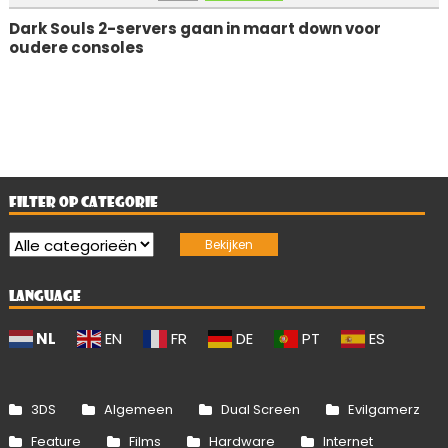
Dark Souls 2-servers gaan in maart down voor
oudere consoles
FILTER OP CATEGORIE
LANGUAGE
NL
EN
FR
DE
PT
ES
3DS
Algemeen
Dual Screen
Evilgamerz
Feature
Films
Hardware
Internet