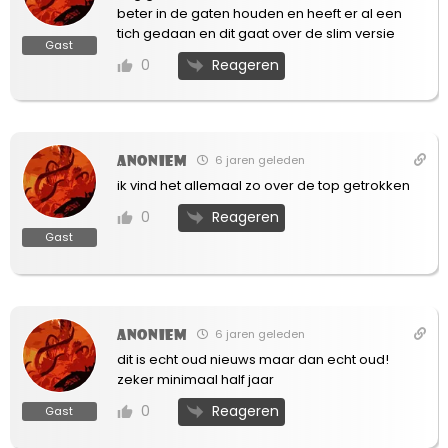
beter in de gaten houden en heeft er al een
tich gedaan en dit gaat over de slim versie
Gast
Reageren
0
Anoniem
6 jaren geleden
ik vind het allemaal zo over de top getrokken
Reageren
0
Gast
Anoniem
6 jaren geleden
dit is echt oud nieuws maar dan echt oud!
zeker minimaal half jaar
Reageren
0
Gast