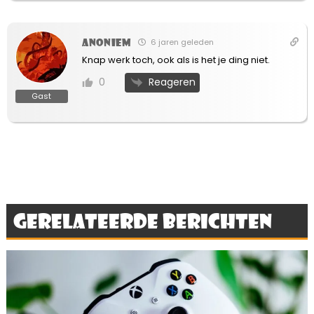
Anoniem
6 jaren geleden
Knap werk toch, ook als is het je ding niet.
Reageren
0
Gast
Gerelateerde berichten