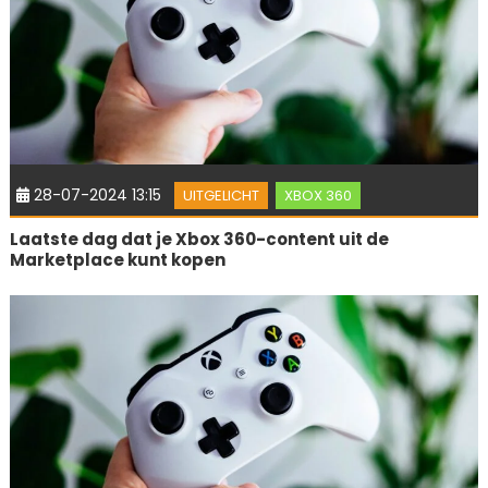
28-07-2024 13:15
UITGELICHT
XBOX 360
Laatste dag dat je Xbox 360-content uit de
Marketplace kunt kopen