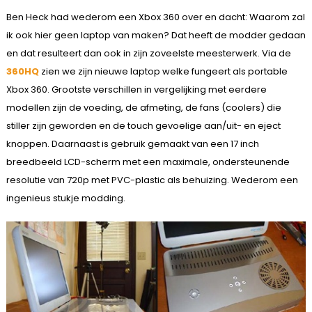
Ben Heck had wederom een Xbox 360 over en dacht: Waarom zal
ik ook hier geen laptop van maken? Dat heeft de modder gedaan
en dat resulteert dan ook in zijn zoveelste meesterwerk. Via de
360HQ
zien we zijn nieuwe laptop welke fungeert als portable
Xbox 360. Grootste verschillen in vergelijking met eerdere
modellen zijn de voeding, de afmeting, de fans (coolers) die
stiller zijn geworden en de touch gevoelige aan/uit- en eject
knoppen. Daarnaast is gebruik gemaakt van een 17 inch
breedbeeld LCD-scherm met een maximale, ondersteunende
resolutie van 720p met PVC-plastic als behuizing. Wederom een
ingenieus stukje modding.