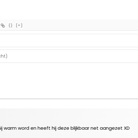
{}
[+]
 hij warm word en heeft hij deze blijkbaar net aangezet XD