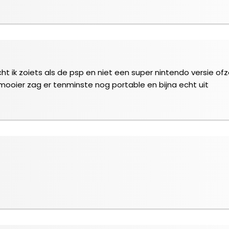
 ik zoiets als de psp en niet een super nintendo versie ofzo 
mooier zag er tenminste nog portable en bijna echt uit