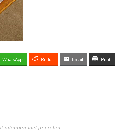
WhatsApp
Reddit
Email
Print