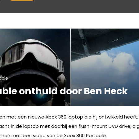
able
able onthuld door Ben Heck
en met een nieuwe Xbox 360 laptop die hij ontwikkeld heeft
cht in de laptop met daarbij een flush-mount DVD drive, dig
amen met een video van de Xbox 360 Portable.