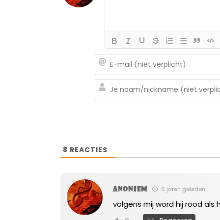
8
REACTIES
Anoniem
6 jaren geleden
volgens mij word hij rood als