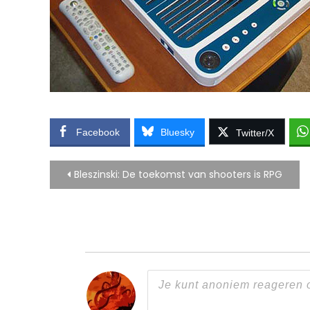
Facebook
Bluesky
Twitter/X
Bericht
Bleszinski: De toekomst van shooters is RPG
navigatie