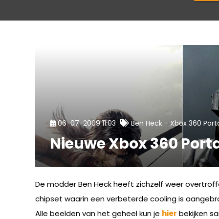
-
06-07-2009 11:03
Ben Heck
Xbox 360 Port
Nieuwe Xbox 360 Port
De modder Ben Heck heeft zichzelf weer overtroff
chipset waarin een verbeterde cooling is aangebra
Alle beelden van het geheel kun je
hier
bekijken s