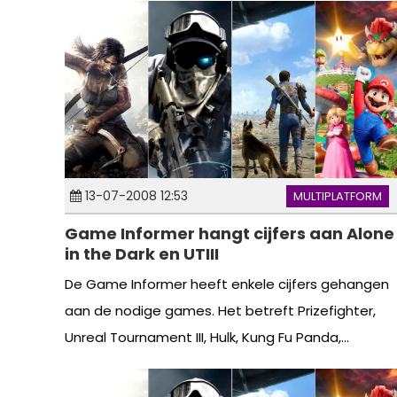
13-07-2008 12:53
MULTIPLATFORM
Game Informer hangt cijfers aan Alone
in the Dark en UTIII
De Game Informer heeft enkele cijfers gehangen
aan de nodige games. Het betreft Prizefighter,
Unreal Tournament III, Hulk, Kung Fu Panda,...