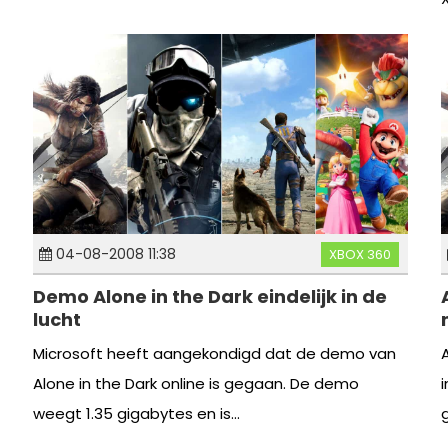
04-08-2008 11:38
XBOX 360
Demo Alone in the Dark eindelijk in de
lucht
Microsoft heeft aangekondigd dat de demo van
Alone in the Dark online is gegaan. De demo
weegt 1.35 gigabytes en is...