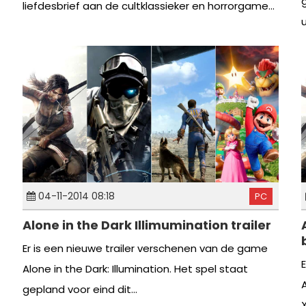
liefdesbrief aan de cultklassieker en horrorgame...
04-11-2014 08:18
PC
Alone in the Dark Illimumination trailer
Er is een nieuwe trailer verschenen van de game
Alone in the Dark: Illumination. Het spel staat
gepland voor eind dit...
X