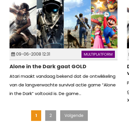
09-06-2008 12:31
MULTIPLATFORM
Alone in the Dark gaat GOLD
Atari maakt vandaag bekend dat de ontwikkeling
van de langverwachte survival actie game “Alone
in the Dark” voltooid is. De game...
X
1
2
Volgende