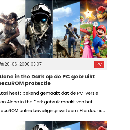
20-06-2008 03:07
PC
Alone in the Dark op de PC gebruikt
SecuROM protectie
Atari heeft bekend gemaakt dat de PC-versie
van Alone in the Dark gebruik maakt van het
SecuROM online beveiligingssysteem. Hierdoor is...