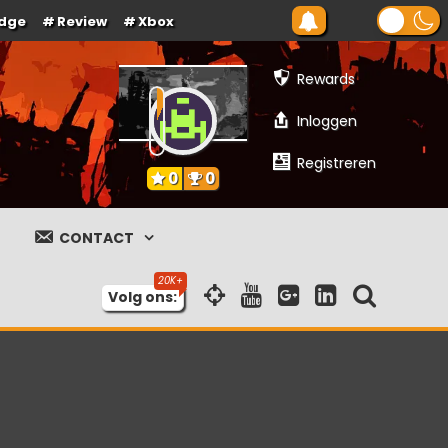
dge
Review
Xbox
Rewards
Inloggen
Registreren
0
0
CONTACT
Volg ons: