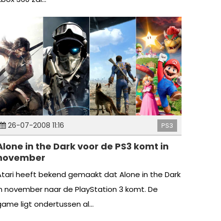
26-07-2008 11:16
PS3
Alone in the Dark voor de PS3 komt in
november
Atari heeft bekend gemaakt dat Alone in the Dark
in november naar de PlayStation 3 komt. De
game ligt ondertussen al...