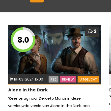
2
8.0
19-03-2024 15:00
PS5
REVIEW
UITGELICHT
Alone in the Dark
‘Keer terug naar Derceto Manor in deze
vernieuwde versie van Alone in the Dark, een