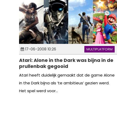
17-06-2008 10:26
MULTIPLATFORM
Atari: Alone in the Dark was bijna in de
prullenbak gegooid
Atari heeft duidelijk gemaakt dat de game Alone
in the Dark bijna als ‘te ambitieus’ gezien werd.
Het spel werd voor...
Berichten
paginering