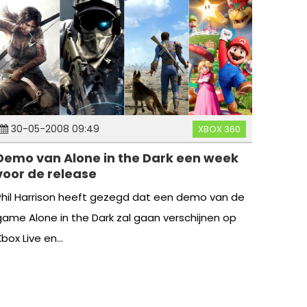
30-05-2008 09:49
XBOX 360
Demo van Alone in the Dark een week
voor de release
Phil Harrison heeft gezegd dat een demo van de
game Alone in the Dark zal gaan verschijnen op
box Live en...