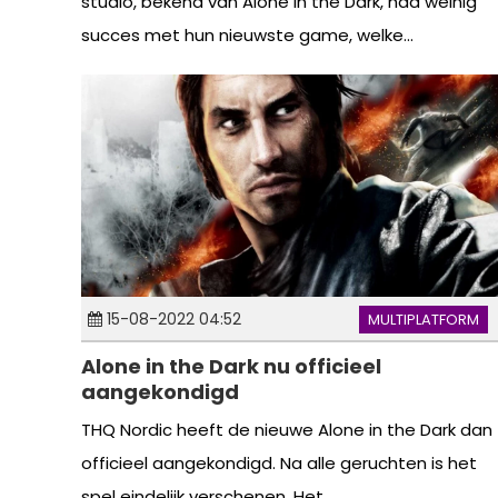
studio, bekend van Alone in the Dark, had weinig
succes met hun nieuwste game, welke...
15-08-2022 04:52
MULTIPLATFORM
Alone in the Dark nu officieel
aangekondigd
THQ Nordic heeft de nieuwe Alone in the Dark dan
officieel aangekondigd. Na alle geruchten is het
spel eindelijk verschenen. Het...