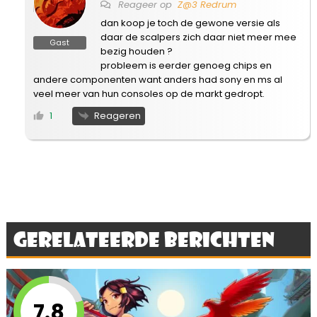
Reageer op
Z@3 Redrum
dan koop je toch de gewone versie als
daar de scalpers zich daar niet meer mee
Gast
bezig houden ?
probleem is eerder genoeg chips en
andere componenten want anders had sony en ms al
veel meer van hun consoles op de markt gedropt.
Reageren
1
Gerelateerde berichten
7.8